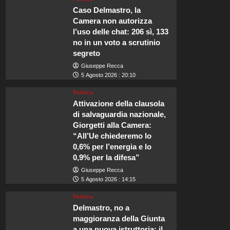
Caso Delmastro, la
Camera non autorizza
l’uso delle chat: 206 sì, 133
no in un voto a scrutinio
segreto
Giuseppe Recca
5 Agosto 2026 : 20:10
Politica
Attivazione della clausola
di salvaguardia nazionale,
Giorgetti alla Camera:
“All’Ue chiederemo lo
0,6% per l’energia e lo
0,9% per la difesa”
Giuseppe Recca
5 Agosto 2026 : 14:15
Politica
Delmastro, no a
maggioranza della Giunta
a una nuova istruttoria: il