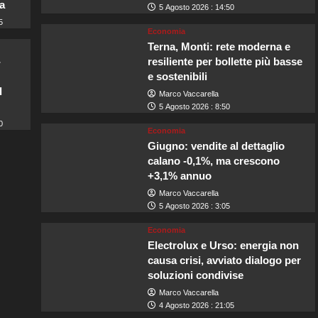
a
5 Agosto 2026 : 14:50
5
Economia
Terna, Monti: rete moderna e
-
resiliente per bollette più basse
e sostenibili
l
Marco Vaccarella
5 Agosto 2026 : 8:50
0
Economia
Giugno: vendite al dettaglio
calano -0,1%, ma crescono
+3,1% annuo
Marco Vaccarella
5 Agosto 2026 : 3:05
Economia
Electrolux e Urso: energia non
causa crisi, avviato dialogo per
soluzioni condivise
Marco Vaccarella
4 Agosto 2026 : 21:05