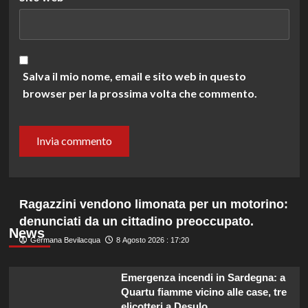
Salva il mio nome, email e sito web in questo
browser per la prossima volta che commento.
Ragazzini vendono limonata per un motorino:
denunciati da un cittadino preoccupato.
News
Germana Bevilacqua
8 Agosto 2026 : 17:20
Emergenza incendi in Sardegna: a
Quartu fiamme vicino alle case, tre
elicotteri a Desulo