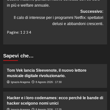
articolo
in più e welfare annuale.
Successivo:
Il calo di interesse per i programmi Netflix: spettatori
delusi e abbandoni crescenti.
Pagine:
1
2
3
4
Sapevi che…
Tom Vek lancia Sleevenote, il nuovo lettore
musicale digitale rivoluzionario.
Ignazio Aragona
8 Agosto 2026 : 17:30
Hacker e i loro codenames: ecco perché le bande di
hacker scelgono nomi unici
Ignazio Aragona
8 Agosto 2026 : 17:25