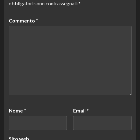
obbligatori sono contrassegnati
*
Commento
*
Nome
*
Email
*
Sito web