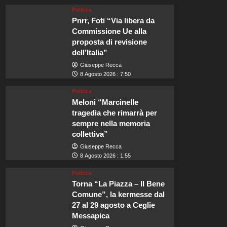
Politica
Pnrr, Foti “Via libera da
Commissione Ue alla
proposta di revisione
dell’Italia”
Giuseppe Recca
8 Agosto 2026 : 7:50
Politica
Meloni “Marcinelle
tragedia che rimarrà per
sempre nella memoria
collettiva”
Giuseppe Recca
8 Agosto 2026 : 1:55
Politica
Torna “La Piazza – Il Bene
Comune”, la kermesse dal
27 al 29 agosto a Ceglie
Messapica