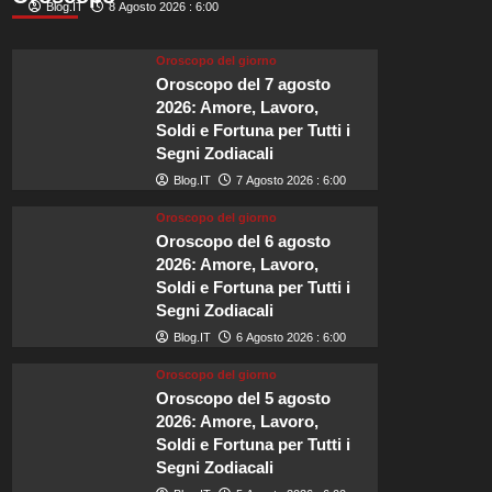
di
Blog.IT
8 Agosto 2026 : 6:00
meteore
Perseidi
Oroscopo del giorno
illuminerà
Oroscopo del 7 agosto
i
2026: Amore, Lavoro,
cieli
Soldi e Fortuna per Tutti i
britannici
Segni Zodiacali
ad
agosto!
Blog.IT
7 Agosto 2026 : 6:00
Oroscopo del giorno
Oroscopo del 6 agosto
2026: Amore, Lavoro,
Soldi e Fortuna per Tutti i
Segni Zodiacali
Blog.IT
6 Agosto 2026 : 6:00
Oroscopo del giorno
Oroscopo del 5 agosto
2026: Amore, Lavoro,
Soldi e Fortuna per Tutti i
Segni Zodiacali