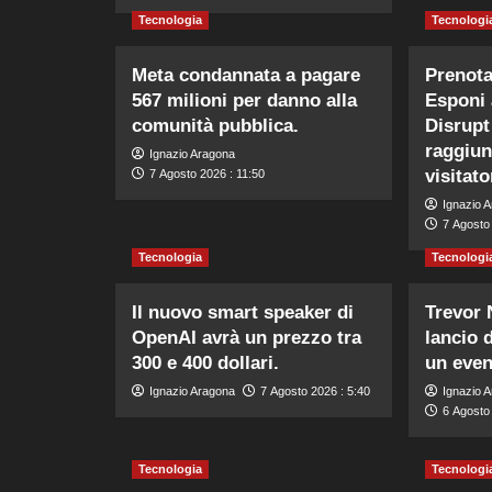
Tecnologia
Tecnologi
Meta condannata a pagare
Prenota
567 milioni per danno alla
Esponi 
comunità pubblica.
Disrupt
raggiun
Ignazio Aragona
visitato
7 Agosto 2026 : 11:50
Ignazio 
7 Agosto 
Tecnologia
Tecnologi
Il nuovo smart speaker di
Trevor 
OpenAI avrà un prezzo tra
lancio 
300 e 400 dollari.
un even
Ignazio Aragona
7 Agosto 2026 : 5:40
Ignazio 
6 Agosto
Tecnologia
Tecnologi