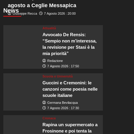
agosto a Ceglie Messapica
News
Giuseppe Recca
7 Agosto 2026 : 20:00
Attualità
Avvocato De Rensis:
“Sempio non m’interessa,
la revisione per Stasi è la
mia priorità”
Redazione
7 Agosto 2026 : 17:50
Scuola e Università
Guccini e Cremonini: le
canzoni come poesia nelle
scuole italiane
Germana Bevilacqua
7 Agosto 2026 : 17:30
Cronaca
Rapina un supermercato a
Frosinone e poi tenta la