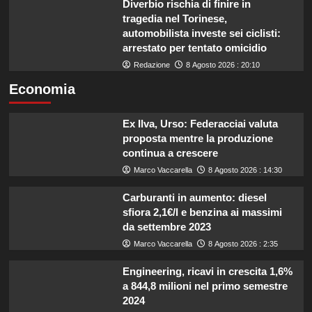
Diverbio rischia di finire in
tragedia nel Torinese,
automobilista investe sei ciclisti:
arrestato per tentato omicidio
Redazione
8 Agosto 2026 : 20:10
Economia
Ex Ilva, Urso: Federacciai valuta
proposta mentre la produzione
continua a crescere
Marco Vaccarella
8 Agosto 2026 : 14:30
Carburanti in aumento: diesel
sfiora 2,1€/l e benzina ai massimi
da settembre 2023
Marco Vaccarella
8 Agosto 2026 : 2:35
Engineering, ricavi in crescita 1,6%
a 844,8 milioni nel primo semestre
2024