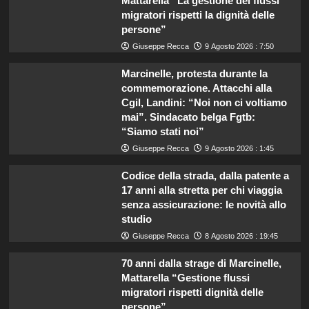
Mattarella “La gestione dei flussi
migratori rispetti la dignità delle
persone”
Giuseppe Recca
9 Agosto 2026 : 7:50
Marcinelle, protesta durante la
commemorazione. Attacchi alla
Cgil, Landini: “Noi non ci voltiamo
mai”. Sindacato belga Fgtb:
“Siamo stati noi”
Giuseppe Recca
9 Agosto 2026 : 1:45
Codice della strada, dalla patente a
17 anni alla stretta per chi viaggia
senza assicurazione: le novità allo
studio
Giuseppe Recca
8 Agosto 2026 : 19:45
70 anni dalla strage di Marcinelle,
Mattarella “Gestione flussi
migratori rispetti dignità delle
persone”