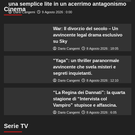
una semplice lite in un acerrimo antagonismo
Cinema
Dario Cangemi
9 Agosto 2026 : 0:00
War: Il divorzio del secolo – Un
avvincente legal drama esclusivo
su Sky
Dario Cangemi
8 Agosto 2026 : 18:05
“Yaga”: un thriller paranormale
avvincente che svela misteri e
segreti inquietanti.
Dario Cangemi
8 Agosto 2026 : 12:10
“La Regina dei Dannati”: la quarta
stagione di “Intervista col
Vampiro” stupisce e affascina.
Dario Cangemi
8 Agosto 2026 : 6:05
Serie TV