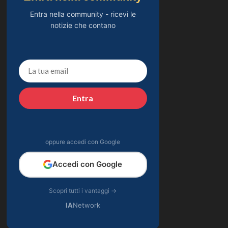
Entra nella community - ricevi le
notizie che contano
Entra
oppure accedi con Google
Accedi con Google
Scopri tutti i vantaggi →
IA
Network