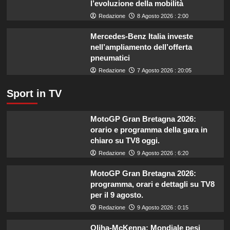
l’evoluzione della mobilità
il
Redazione
8 Agosto 2026 : 2:00
settore
primario.
Mercedes-Benz Italia investe
nell’ampliamento dell’offerta
pneumatici
Redazione
7 Agosto 2026 : 20:05
Sport in TV
MotoGP Gran Bretagna 2026:
orario e programma della gara in
chiaro su TV8 oggi.
Redazione
9 Agosto 2026 : 6:20
MotoGP Gran Bretagna 2026:
programma, orari e dettagli su TV8
per il 9 agosto.
Redazione
9 Agosto 2026 : 0:15
Oliha-McKenna: Mondiale pesi