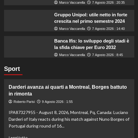
Marco Vaccarella
7 Agosto 2026 : 20:35
Gruppo Unipol: utile netto in forte
crescita nel primo semestre 2024
Marco Vaccarella
7 Agosto 2026 : 14:40
Banca Ifis: lo sviluppo degli stadi è
la sfida chiave per Euro 2032
Marco Vaccarella
7 Agosto 2026 : 8:45
Sport
Darderi avanza ai quarti a Montreal, Borges battuto
in rimonta
Roberto Parisi
9 Agosto 2026 : 1:55
IPA87327955 - August 8, 2026, Montreal, Pq, Canada: Luciano
Darderi of Italy reacts during his match against Nuno Borges of
Portugal during round of 16...
Leggi
Leggi tutto