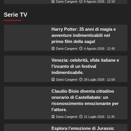
Dario Cangemi
8 Agosto 2026 : 12:10
Serie TV
Harry Potter: 25 anni di magia e
avventure indimenticabili nel
primo film della saga!
Dario Cangemi
4 Agosto 2026 : 12:45
Venezia: celebrità, sfide italiane e
l’incanto di un festival
indimenticabile.
Dario Cangemi
28 Luglio 2026 : 12:00
Claudio Bisio diventa cittadino
onorario di Castellabate: un
riconoscimento emozionante per
l’attore.
Dario Cangemi
21 Luglio 2026 : 11:35
Esplora l’emozione di Jurassic