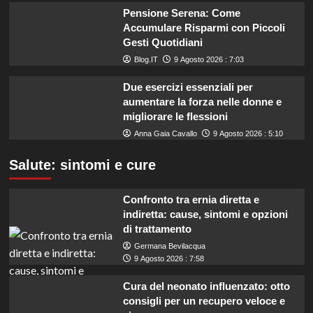
Pensione Serena: Come
Accumulare Risparmi con Piccoli
Gesti Quotidiani
Blog.IT
9 Agosto 2026 : 7:03
Due esercizi essenziali per
aumentare la forza nelle donne e
migliorare le flessioni
Anna Gaia Cavallo
9 Agosto 2026 : 5:10
Salute: sintomi e cure
Confronto tra ernia diretta e
indiretta: cause, sintomi e opzioni
di trattamento
Germana Bevilacqua
9 Agosto 2026 : 7:58
Cura del neonato influenzato: otto
consigli per un recupero veloce e