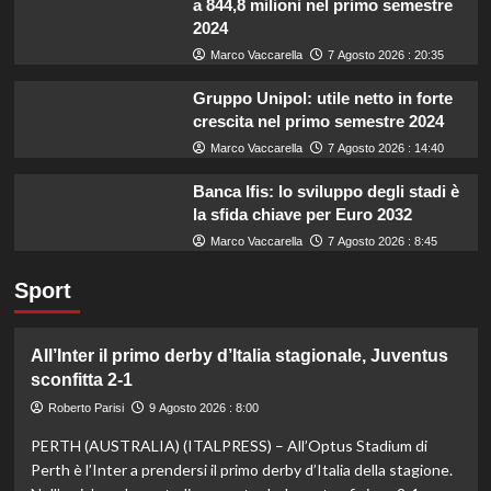
a 844,8 milioni nel primo semestre
2024
Marco Vaccarella
7 Agosto 2026 : 20:35
Gruppo Unipol: utile netto in forte
crescita nel primo semestre 2024
Marco Vaccarella
7 Agosto 2026 : 14:40
Banca Ifis: lo sviluppo degli stadi è
la sfida chiave per Euro 2032
Marco Vaccarella
7 Agosto 2026 : 8:45
Sport
All’Inter il primo derby d’Italia stagionale, Juventus
sconfitta 2-1
Roberto Parisi
9 Agosto 2026 : 8:00
PERTH (AUSTRALIA) (ITALPRESS) – All’Optus Stadium di
Perth è l’Inter a prendersi il primo derby d’Italia della stagione.