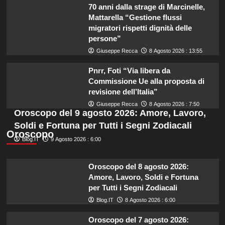
70 anni dalla strage di Marcinelle,
Mattarella “Gestione flussi
migratori rispetti dignità delle
persone”
Giuseppe Recca
8 Agosto 2026 : 13:55
Pnrr, Foti “Via libera da
Commissione Ue alla proposta di
revisione dell’Italia”
Giuseppe Recca
8 Agosto 2026 : 7:50
Oroscopo del 9 agosto 2026: Amore, Lavoro,
Soldi e Fortuna per Tutti i Segni Zodiacali
Oroscopo
Blog.IT
9 Agosto 2026 : 6:00
Oroscopo del 8 agosto 2026:
Amore, Lavoro, Soldi e Fortuna
per Tutti i Segni Zodiacali
Blog.IT
8 Agosto 2026 : 6:00
Oroscopo del 7 agosto 2026: