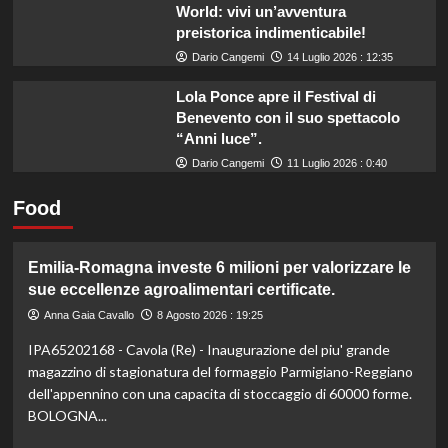
World: vivi un’avventura
preistorica indimenticabile!
Dario Cangemi
14 Luglio 2026 : 12:35
Lola Ponce apre il Festival di
Benevento con il suo spettacolo
“Anni luce”.
Dario Cangemi
11 Luglio 2026 : 0:40
Food
Emilia-Romagna investe 6 milioni per valorizzare le
sue eccellenze agroalimentari certificate.
Anna Gaia Cavallo
8 Agosto 2026 : 19:25
IPA65202168 - Cavola (Re) - Inaugurazione del piu' grande
magazzino di stagionatura del formaggio Parmigiano-Reggiano
dell'appennino con una capacita di stoccaggio di 60000 forme.
BOLOGNA...