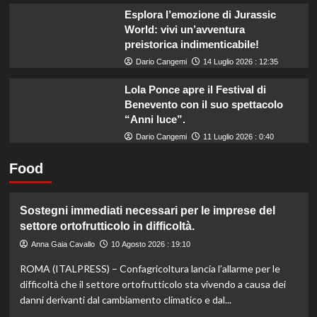
Esplora l’emozione di Jurassic
World: vivi un’avventura
preistorica indimenticabile!
Dario Cangemi
14 Luglio 2026 : 12:35
Lola Ponce apre il Festival di
Benevento con il suo spettacolo
“Anni luce”.
Dario Cangemi
11 Luglio 2026 : 0:40
Food
Sostegni immediati necessari per le imprese del
settore ortofrutticolo in difficoltà.
Anna Gaia Cavallo
10 Agosto 2026 : 19:10
ROMA (ITALPRESS) – Confagricoltura lancia l’allarme per le
difficoltà che il settore ortofrutticolo sta vivendo a causa dei
danni derivanti dal cambiamento climatico e dal...