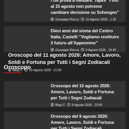
l’Ue prova a mediare. Tajani “Fino
al 15 agosto non potremo
cambiare decisione su Schengen”
Giuseppe Recca
10 Agosto 2026 : 1:35
Dieci anni dal sisma del Centro
Italia, Castelli “Vogliamo restituire
il futuro all’Appennino”
Giuseppe Recca
9 Agosto 2026 : 19:45
Oroscopo del 11 agosto 2026: Amore, Lavoro,
Soldi e Fortuna per Tutti i Segni Zodiacali
Oroscopo
Blog.IT
10 Agosto 2026 : 21:00
Oroscopo del 10 agosto 2026:
Amore, Lavoro, Soldi e Fortuna
per Tutti i Segni Zodiacali
Blog.IT
9 Agosto 2026 : 23:00
Oroscopo del 9 agosto 2026:
Amore, Lavoro, Soldi e Fortuna
per Tutti i Segni Zodiacali