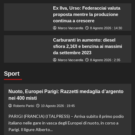
Ex Ilva, Urso: Federacciai valuta
proposta mentre la produzione
continua a crescere
Marco Vaccarella
8 Agosto 2026 : 14:30
Carburanti in aumento: diesel
sfiora 2,1€/l e benzina ai massimi
da settembre 2023
Marco Vaccarella
8 Agosto 2026 : 2:35
Sport
Nuoto, Europei Parigi: Razzetti medaglia d’argento
nei 400 misti
Roberto Parisi
10 Agosto 2026 : 19:45
PARIGI (FRANCIA) (ITALPRESS) – Arriva subito il primo podio
italiano nelle gare in vasca degli Europei di nuoto, in corso a
Parigi. Il ligure Alberto...