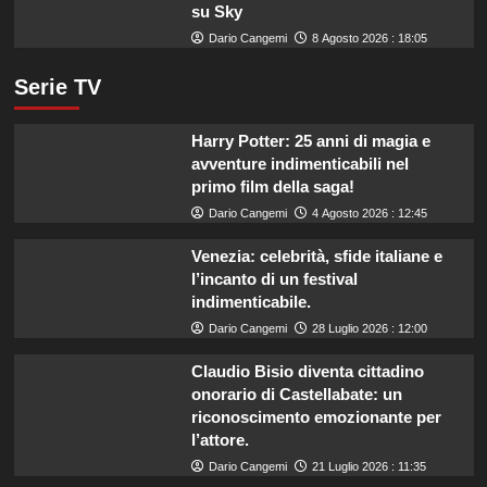
su Sky
Dario Cangemi
8 Agosto 2026 : 18:05
Serie TV
Harry Potter: 25 anni di magia e
avventure indimenticabili nel
primo film della saga!
Dario Cangemi
4 Agosto 2026 : 12:45
Venezia: celebrità, sfide italiane e
l’incanto di un festival
indimenticabile.
Dario Cangemi
28 Luglio 2026 : 12:00
Claudio Bisio diventa cittadino
onorario di Castellabate: un
riconoscimento emozionante per
l’attore.
Dario Cangemi
21 Luglio 2026 : 11:35