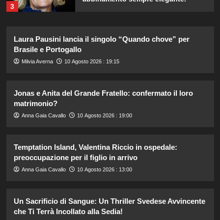
3
Francesco Pannofino entra nel cast
Laura Pausini lancia il singolo “Quando chove” per
di Bro: scopri il suo nuovo ruolo nel
Brasile e Portogallo
film!
4
Milvia Averna
10 Agosto 2026 : 19:15
Marianna Scarci di Saranno Famosi:
Jonas e Anita del Grande Fratello: confermato il loro
18 euro al giorno per partecipare al
matrimonio?
programma
5
Anna Gaia Cavallo
10 Agosto 2026 : 19:00
Giovanni Grazioso tracciando nuove
Temptation Island, Valentina Riccio in ospedale:
rotte: incontro decisivo con Steven
preoccupazione per il figlio in arrivo
Basalari a Temptation Island
1
Anna Gaia Cavallo
10 Agosto 2026 : 13:00
Federica Nargi incanta in Laos,
Un Sacrificio di Sangue: Un Thriller Svedese Avvincente
rivisitando il tradizionale look da
che Ti Terrà Incollato alla Sedia!
mondina con stile.