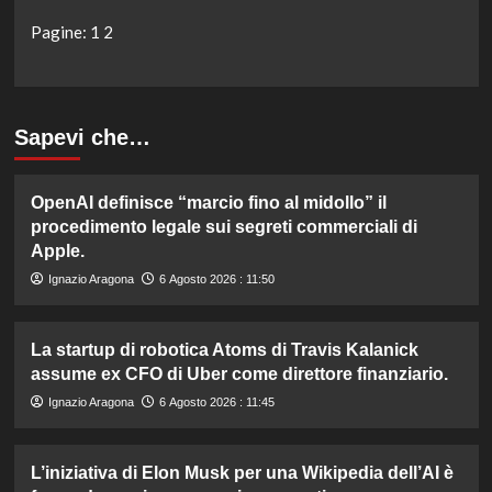
Pagine:
1
2
Sapevi che…
OpenAI definisce “marcio fino al midollo” il
procedimento legale sui segreti commerciali di
Apple.
Ignazio Aragona
6 Agosto 2026 : 11:50
La startup di robotica Atoms di Travis Kalanick
assume ex CFO di Uber come direttore finanziario.
Ignazio Aragona
6 Agosto 2026 : 11:45
L’iniziativa di Elon Musk per una Wikipedia dell’AI è