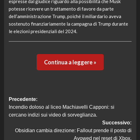
espresse dal giudice riguardo alla possibilità che Musk
potesse ricevere un trattamento di favore da parte
dell’amministrazione Trump, poiché il miliardario aveva
sostenuto finanziariamente la campagna di Trump durante
le elezioni presidenziali del 2024.
Continua a leggere »
Navigazione
Precedente:
Incendio doloso al liceo Machiavelli Capponi: si
articolo
cercano indizi sui video di sorveglianza.
Successivo:
Obsidian cambia direzione: Fallout prende il posto di
Avowed nel reset di Xbox.