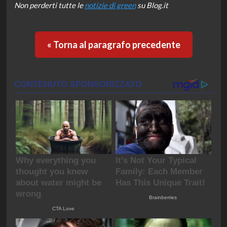
Non perderti tutte le
notizie di green
su Blog.it
« Torna al paragrafo precedente