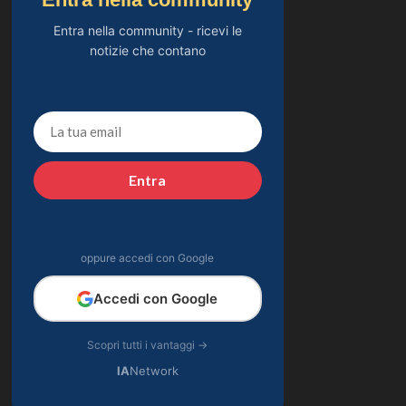
Entra nella community - ricevi le
notizie che contano
Entra
oppure accedi con Google
Accedi con Google
Scopri tutti i vantaggi →
IA
Network