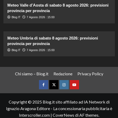
Meteo Valle d’Aosta di sabato 8 agosto 2026: previsioni
provincia per provincia
Blog.IT
7 Agosto 2026 : 15:00
Meteo Umbria di sabato 8 agosto 2026: previsioni
provincia per provincia
Blog.IT
7 Agosto 2026 : 15:00
Chi siamo – Blog.it
Redazione
Privacy Policy
Facebook
Twitter
Instagram
YouTube
Copyright © 2025 Blog.it sito affiliato ad IA Network di
Ignazio Aragona Editore - La concessionaria pubblicitaria è
Interscroller.com
|
CoverNews
di AF themes.