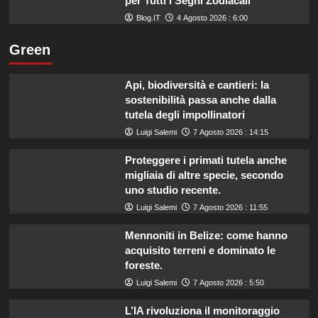
per Tutti i Segni Zodiacali
Blog.IT
4 Agosto 2026 : 6:00
Green
Api, biodiversità e cantieri: la
sostenibilità passa anche dalla
tutela degli impollinatori
Luigi Salemi
7 Agosto 2026 : 14:15
Proteggere i primati tutela anche
migliaia di altre specie, secondo
uno studio recente.
Luigi Salemi
7 Agosto 2026 : 11:55
Mennoniti in Belize: come hanno
acquisito terreni e dominato le
foreste.
Luigi Salemi
7 Agosto 2026 : 5:50
L’IA rivoluziona il monitoraggio