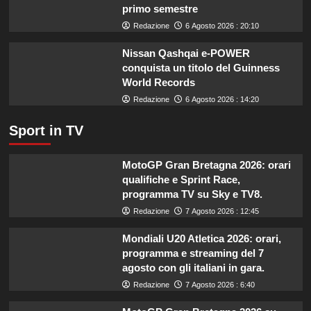
secondo
primo semestre
l’esperta
Redazione
6 Agosto 2026 : 20:10
Nissan Qashqai e-POWER
conquista un titolo del Guinness
World Records
Redazione
6 Agosto 2026 : 14:20
Sport in TV
MotoGP Gran Bretagna 2026: orari
qualifiche e Sprint Race,
programma TV su Sky e TV8.
Redazione
7 Agosto 2026 : 12:45
Mondiali U20 Atletica 2026: orari,
programma e streaming del 7
agosto con gli italiani in gara.
Redazione
7 Agosto 2026 : 6:40