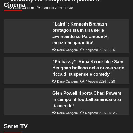
Cinema
Dario Cangemi
7 Agosto 2026 : 12:30
“Laird”: Kenneth Branagh
protagonista in una serie
avvincente su Paramount+,
emozione garantita!
Dario Cangemi
7 Agosto 2026 : 6:25
“Embassy”: Anna Kendrick e Sam
Heughan brillano nella nuova serie
ricca di suspense e comedy.
Dario Cangemi
7 Agosto 2026 : 0:20
Glen Powell riporta Chad Powers
in campo: il football americano si
riaccende!
Dario Cangemi
6 Agosto 2026 : 18:25
Serie TV