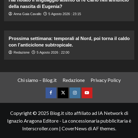
della nascita di Eugenia?
Anna Gaia Cavallo
5 Agosto 2026 : 23:15
Prossima settimana: temporali al Nord, poi torna il caldo
con l’anticiclone subtropicale.
Redazione
5 Agosto 2026 : 22:00
Chi siamo – Blog.it
Redazione
Privacy Policy
Facebook
Twitter
Instagram
YouTube
Copyright © 2025 Blog.it sito affiliato ad IA Network di
Ignazio Aragona Editore - La concessionaria pubblicitaria è
Interscroller.com
|
CoverNews
di AF themes.