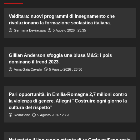
Valditara: nuovi programmi di insegnamento che
rivoluzionano la formazione scolastica italiana.
Germana Bevilacqua
5 Agosto 2026 : 23:35
Gillian Anderson sfoggia una blusa M&S: i pois
dominano il trend 2023.
Anna Gaia Cavallo
5 Agosto 2026 : 23:30
Pari opportunità, in Emilia-Romagna 2,7 milioni contro
la violenza di genere. Allegni “Costruire ogni giorno la
cultura del rispetto”
Redazione
5 Agosto 2026 : 23:20
Hai notato il linguaggio attento di re Carlo nell’annuncio