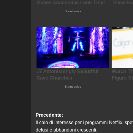
Navigazione
Precedente:
Il calo di interesse per i programmi Netflix: spet
articolo
delusi e abbandoni crescenti.