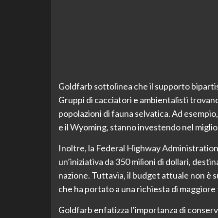
Goldfarb sottolinea che il supporto biparti
Gruppi di cacciatori e ambientalisti trova
popolazioni di fauna selvatica. Ad esempio, 
e il Wyoming, stanno investendo nel miglio
Inoltre, la Federal Highway Administration 
un’iniziativa da 350 milioni di dollari, desti
nazione. Tuttavia, il budget attuale non è s
che ha portato a una richiesta di maggiore
Goldfarb enfatizza l’importanza di conserva