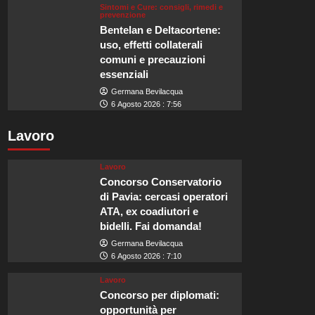
Sintomi e Cure: consigli, rimedi e
prevenzione
Bentelan e Deltacortene:
uso, effetti collaterali
comuni e precauzioni
essenziali
Germana Bevilacqua
6 Agosto 2026 : 7:56
Lavoro
Lavoro
Concorso Conservatorio
di Pavia: cercasi operatori
ATA, ex coadiutori e
bidelli. Fai domanda!
Germana Bevilacqua
6 Agosto 2026 : 7:10
Lavoro
Concorso per diplomati:
opportunità per