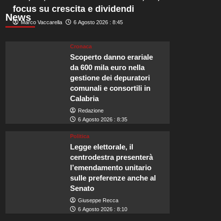
focus su crescita e dividendi
News
Marco Vaccarella
6 Agosto 2026 : 8:45
Cronaca
Scoperto danno erariale
da 600 mila euro nella
gestione dei depuratori
comunali e consortili in
Calabria
Redazione
6 Agosto 2026 : 8:35
Politica
Legge elettorale, il
centrodestra presenterà
l’emendamento unitario
sulle preferenze anche al
Senato
Giuseppe Recca
6 Agosto 2026 : 8:10