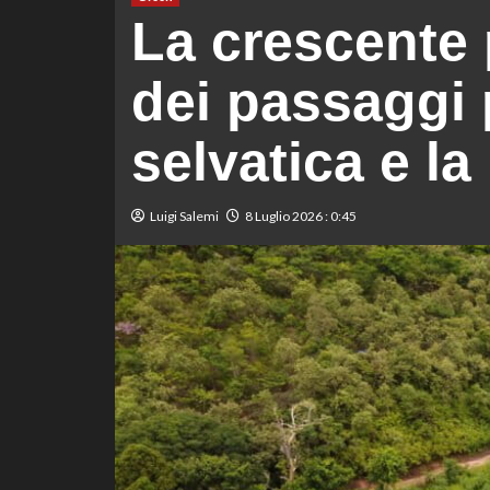
La crescente 
dei passaggi 
selvatica e la
Luigi Salemi
8 Luglio 2026 : 0:45