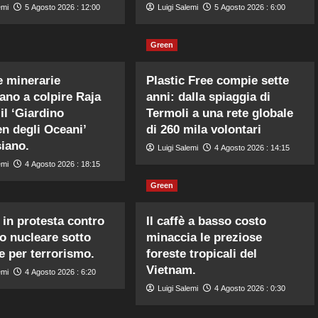
emi
5 Agosto 2026 : 12:00
Luigi Salemi
5 Agosto 2026 : 6:00
Green
 minerarie
Plastic Free compie sette
ano a colpire Raja
anni: dalla spiaggia di
il ‘Giardino
Termoli a una rete globale
en degli Oceani’
di 260 mila volontari
iano.
Luigi Salemi
4 Agosto 2026 : 14:15
emi
4 Agosto 2026 : 18:15
Green
 in protesta contro
Il caffè a basso costo
o nucleare sotto
minaccia le preziose
e per terrorismo.
foreste tropicali del
Vietnam.
emi
4 Agosto 2026 : 6:20
Luigi Salemi
4 Agosto 2026 : 0:30