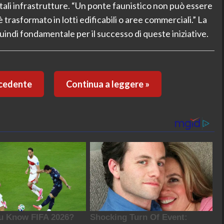
 tali infrastrutture. “Un ponte faunistico non può essere
 trasformato in lotti edificabili o aree commerciali.” La
uindi fondamentale per il successo di queste iniziative.
ecedente
Continua a leggere »