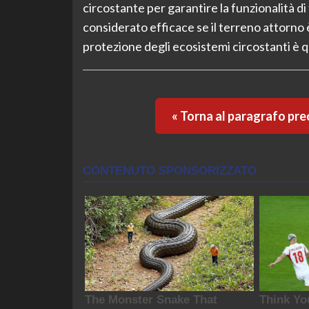
circostante per garantire la funzionalità di
considerato efficace se il terreno attorno è
protezione degli ecosistemi circostanti è q
« Torna al paragrafo pr