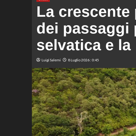
La crescente 
dei passaggi 
selvatica e la
Luigi Salemi
8 Luglio 2026 : 0:45