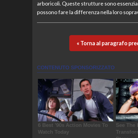
arboricoli. Queste strutture sono essenziali 
possono fare la differenza nella loro sopra
« Torna al paragrafo pr