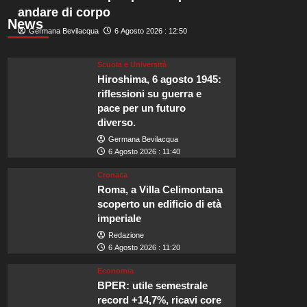
andare di corpo
News
Germana Bevilacqua
6 Agosto 2026 : 12:50
Scuola e Università
Hiroshima, 6 agosto 1945:
riflessioni su guerra e
pace per un futuro
diverso.
Germana Bevilacqua
6 Agosto 2026 : 11:40
Cronaca
Roma, a Villa Celimontana
scoperto un edificio di età
imperiale
Redazione
6 Agosto 2026 : 11:20
Economia
BPER: utile semestrale
record +14,7%, ricavi core