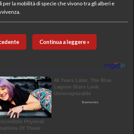
per la mobilità di specie che vivono tra gli alberi e
vvivenza.
ecedente
Continua a leggere »