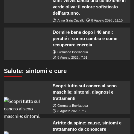
Mint Velvet lancia una collezione in
verde oliva: il colore sofisticato
dell’autunno.
Anna Gaia Cavallo
8 Agosto 2026 : 11:15
Dormire bene dopo i 40 anni:
perché il sonno cambia e come
recuperare energia
Germana Bevilacqua
8 Agosto 2026 : 7:51
Salute: sintomi e cure
Scopri tutto sul cancro al seno
maschile: sintomi, diagnosi e
trattamenti
Germana Bevilacqua
8 Agosto 2026 : 7:55
Artrite da spine: cause, sintomi e
trattamento da conoscere