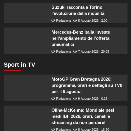
miliardo
Suzuki racconta a Torino
per
l’evoluzione della mobilità
il
Redazione
8 Agosto 2026 : 2:00
settore
primario.
Mercedes-Benz Italia investe
nell’ampliamento dell’offerta
pneumatici
Redazione
7 Agosto 2026 : 20:05
Sport in TV
MotoGP Gran Bretagna 2026:
programma, orari e dettagli su TV8
per il 9 agosto.
Redazione
9 Agosto 2026 : 0:15
Oliha-McKenna: Mondiale pesi
medi IBF 2026, orari, canali e
streaming da non perdere!
Redazione
8 Agosto 2026 : 18:20