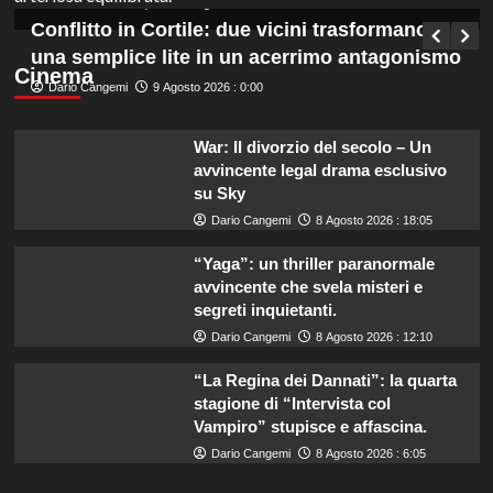
Germana Bevilacqua
9 Agosto 2026 : 0:45
Conflitto in Cortile: due vicini trasformano
una semplice lite in un acerrimo antagonismo
Cinema
Dario Cangemi
9 Agosto 2026 : 0:00
War: Il divorzio del secolo – Un
avvincente legal drama esclusivo
su Sky
Dario Cangemi
8 Agosto 2026 : 18:05
“Yaga”: un thriller paranormale
avvincente che svela misteri e
segreti inquietanti.
Dario Cangemi
8 Agosto 2026 : 12:10
“La Regina dei Dannati”: la quarta
stagione di “Intervista col
Vampiro” stupisce e affascina.
Dario Cangemi
8 Agosto 2026 : 6:05