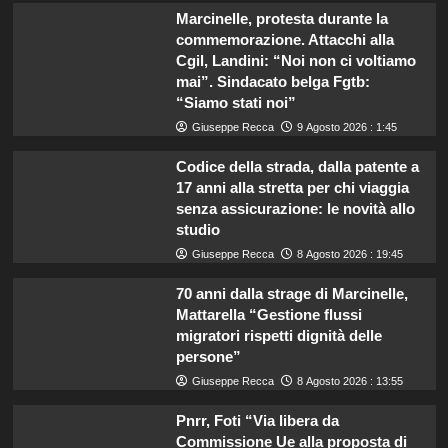
Marcinelle, protesta durante la
commemorazione. Attacchi alla
Cgil, Landini: “Noi non ci voltiamo
mai”. Sindacato belga Fgtb:
“Siamo stati noi”
Giuseppe Recca
9 Agosto 2026 : 1:45
Codice della strada, dalla patente a
17 anni alla stretta per chi viaggia
senza assicurazione: le novità allo
studio
Giuseppe Recca
8 Agosto 2026 : 19:45
70 anni dalla strage di Marcinelle,
Mattarella “Gestione flussi
migratori rispetti dignità delle
persone”
Giuseppe Recca
8 Agosto 2026 : 13:55
Pnrr, Foti “Via libera da
Commissione Ue alla proposta di