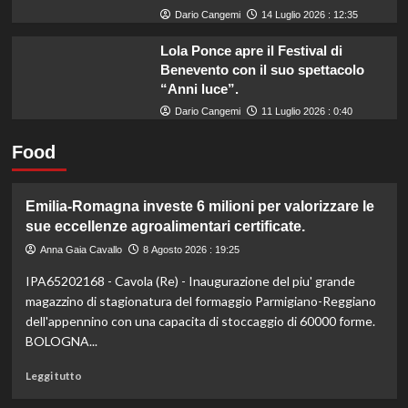
Dario Cangemi
14 Luglio 2026 : 12:35
Lola Ponce apre il Festival di
Benevento con il suo spettacolo
“Anni luce”.
Dario Cangemi
11 Luglio 2026 : 0:40
Food
Emilia-Romagna investe 6 milioni per valorizzare le
sue eccellenze agroalimentari certificate.
Anna Gaia Cavallo
8 Agosto 2026 : 19:25
IPA65202168 - Cavola (Re) - Inaugurazione del piu' grande
magazzino di stagionatura del formaggio Parmigiano-Reggiano
dell'appennino con una capacita di stoccaggio di 60000 forme.
BOLOGNA...
Leggi
Leggi tutto
di
più