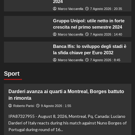
2024
Marco Vaccarella
7 Agosto 2026 : 20:35
Gruppo Unipol: utile netto in forte
crescita nel primo semestre 2024
Marco Vaccarella
7 Agosto 2026 : 14:40
Banca Ifis: lo sviluppo degli stadi è
la sfida chiave per Euro 2032
Marco Vaccarella
7 Agosto 2026 : 8:45
Sport
Darderi avanza ai quarti a Montreal, Borges battuto
in rimonta
Roberto Parisi
9 Agosto 2026 : 1:55
IPA87327955 - August 8, 2026, Montreal, Pq, Canada: Luciano
Darderi of Italy reacts during his match against Nuno Borges of
Portugal during round of 16...