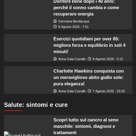
Dormire bene dopo i 40 anni:
perché il sonno cambia e come
recuperare energia
Germana Bevilacqua
8 Agosto 2026 : 7:51
Esercizi quotidiani per over 65:
migliora forza e equilibrio in soli 4
minuti!
Anna Gaia Cavallo
8 Agosto 2026 : 5:15
Charlotte Hawkins conquista con
un meraviglioso abito giallo sole:
pura eleganza!
Anna Gaia Cavallo
7 Agosto 2026 : 23:20
Salute: sintomi e cure
Scopri tutto sul cancro al seno
maschile: sintomi, diagnosi e
trattamenti