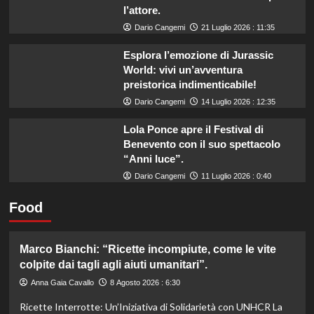
l’attore.
Dario Cangemi
21 Luglio 2026 : 11:35
Esplora l’emozione di Jurassic
World: vivi un’avventura
preistorica indimenticabile!
Dario Cangemi
14 Luglio 2026 : 12:35
Lola Ponce apre il Festival di
Benevento con il suo spettacolo
“Anni luce”.
Dario Cangemi
11 Luglio 2026 : 0:40
Food
Marco Bianchi: “Ricette incompiute, come le vite
colpite dai tagli agli aiuti umanitari”.
Anna Gaia Cavallo
8 Agosto 2026 : 6:30
Ricette Interrotte: Un’Iniziativa di Solidarietà con UNHCR La