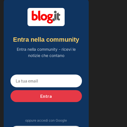
Entra nella community
Entra nella community - ricevi le
notizie che contano
Entra
oppure accedi con Google