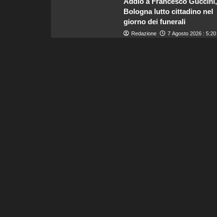
Addio a Francesco Guccini,
Bologna lutto cittadino nel
giorno dei funerali
Redazione
7 Agosto 2026 : 5:20