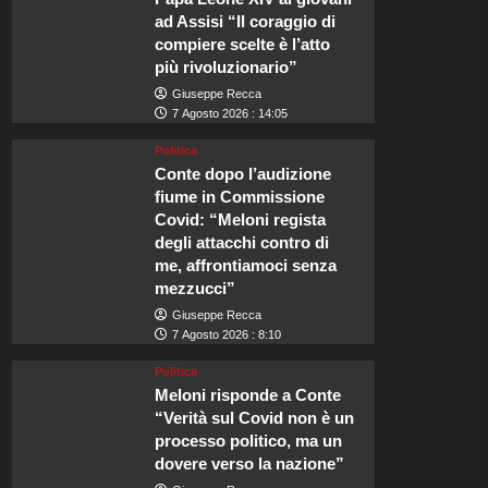
ad Assisi “Il coraggio di
compiere scelte è l’atto
più rivoluzionario”
Giuseppe Recca
7 Agosto 2026 : 14:05
Politica
Conte dopo l’audizione
fiume in Commissione
Covid: “Meloni regista
degli attacchi contro di
me, affrontiamoci senza
mezzucci”
Giuseppe Recca
7 Agosto 2026 : 8:10
Politica
Meloni risponde a Conte
“Verità sul Covid non è un
processo politico, ma un
dovere verso la nazione”