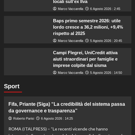
locali sull’ex Ilva
Marco Vaccarella
6 Agosto 2026 : 2:45
Baps primo semestre 2026: utile
lordo cresce a 36,2 milioni, +9,4%
rispetto al 2025
Marco Vaccarella
5 Agosto 2026 : 20:45
Campi Flegrei, UniCredit attiva
aiuti straordinari per famiglie e
imprese colpite dal sisma
Marco Vaccarella
5 Agosto 2026 : 14:50
Sport
Fifa, Priante (Siga) “La credibilità del sistema passa
da governance e trasparenza”
Roberto Parisi
6 Agosto 2026 : 14:25
ROMA (ITALPRESS) – “Le recenti vicende che hanno