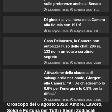
sulle preferenze anche al Senato
Giuseppe Recca
6 Agosto 2026 : 8:10
Dl giustizia, via libera della Camera
alla fiducia con 191 sì
Giuseppe Recca
6 Agosto 2026 : 2:05
Caso Delmastro, la Camera non
autorizza l’uso delle chat: 206 sì,
133 no in un voto a scrutinio
segreto
Giuseppe Recca
5 Agosto 2026 : 20:10
Attivazione della clausola di
salvaguardia nazionale, Giorgetti
alla Camera: “All’Ue chiederemo lo
0,6% per l’energia e lo 0,9% per la
difesa”
Giuseppe Recca
5 Agosto 2026 : 14:15
Oroscopo del 6 agosto 2026: Amore, Lavoro,
Soldi e Fortuna per Tutti i Segni Zodiacali