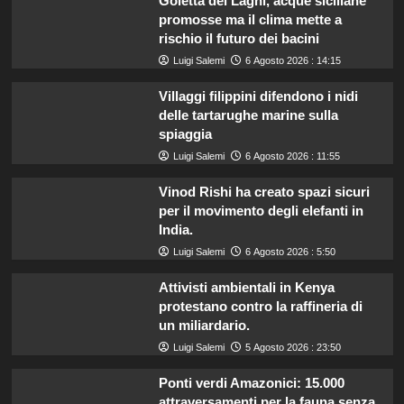
Goletta dei Laghi, acque siciliane
promosse ma il clima mette a
rischio il futuro dei bacini
Luigi Salemi
6 Agosto 2026 : 14:15
Villaggi filippini difendono i nidi
delle tartarughe marine sulla
spiaggia
Luigi Salemi
6 Agosto 2026 : 11:55
Vinod Rishi ha creato spazi sicuri
per il movimento degli elefanti in
India.
Luigi Salemi
6 Agosto 2026 : 5:50
Attivisti ambientali in Kenya
protestano contro la raffineria di
un miliardario.
Luigi Salemi
5 Agosto 2026 : 23:50
Ponti verdi Amazonici: 15.000
attraversamenti per la fauna senza