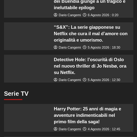
dei Buendía giunge a un tragico e
ineluttabile epilogo
Dario Cangemi
6 Agosto 2026 : 0:20
“S&X”: La serie giapponese su
Netflix che cura il mal d’amore con
originalità e umorismo.
Dario Cangemi
5 Agosto 2026 : 18:30
Detective Hole: l’oscurità di Oslo
nel nuovo thriller di Jo Nesbø, ora
su Netflix.
Dario Cangemi
5 Agosto 2026 : 12:30
Serie TV
Harry Potter: 25 anni di magia e
avventure indimenticabili nel
primo film della saga!
Dario Cangemi
4 Agosto 2026 : 12:45