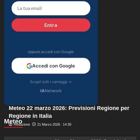
Entra
oppure accedi con Google
Accedi con Google
Scopri tutti i vantaggi →
IA
Network
Meteo 22 marzo 2026: Previsioni Regione per
Regione in Italia
Meteo
Redazione
21 Marzo 2026 : 14:30