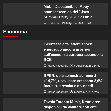
Mobilità sostenibile, Moby
sponsor tecnico del “Jova
Summer Party 2026” a Olbia
Redazione
6 Agosto 2026 : 5:20
Economia
Incertezza alta, effetti shock
energetico ancora in arrivo
sull’economia europea secondo la
BCE
Marco Vaccarella
6 Agosto 2026 : 14:50
BPER: utile semestrale record
+14,7%, ricavi core crescono 2,6%,
focus su crescita e dividendi
Marco Vaccarella
6 Agosto 2026 : 8:45
Tavolo Taranto Mimit, Urso: aree
disponibili da valutare con enti