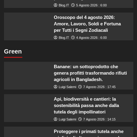
Blog.IT
5 Agosto 2026 : 6:00
Oroscopo del 4 agosto 2026:
Amore, Lavoro, Soldi e Fortuna
per Tutti i Segni Zodiacali
Blog.IT
4 Agosto 2026 : 6:00
Green
Banane: un sottoprodotto che
genera profitti trasformando rifiuti
agricoli in Bangladesh.
Luigi Salemi
7 Agosto 2026 : 17:45
Api, biodiversità e cantieri: la
sostenibilità passa anche dalla
tutela degli impollinatori
Luigi Salemi
7 Agosto 2026 : 14:15
Proteggere i primati tutela anche