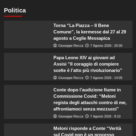
Politica
Torna “La Piazza – Il Bene
Comune”, la kermesse dal 27 al 29
agosto a Ceglie Messapica
Giuseppe Recca
7 Agosto 2026 : 20:00
Papa Leone XIV ai giovani ad
Assisi “Il coraggio di compiere
scelte è l’atto più rivoluzionario”
Giuseppe Recca
7 Agosto 2026 : 14:05
Conte dopo l’audizione fiume in
Commissione Covid: “Meloni
regista degli attacchi contro di me,
affrontiamoci senza mezzucci”
Giuseppe Recca
7 Agosto 2026 : 8:10
Meloni risponde a Conte “Verità
sul Covid non è un processo