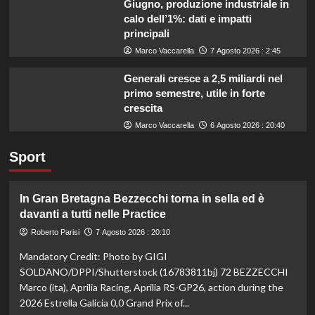
Giugno, produzione industriale in
calo dell’1%: dati e impatti
principali
Marco Vaccarella
7 Agosto 2026 : 2:45
Generali cresce a 2,5 miliardi nel
primo semestre, utile in forte
crescita
Marco Vaccarella
6 Agosto 2026 : 20:40
Sport
In Gran Bretagna Bezzecchi torna in sella ed è
davanti a tutti nelle Practice
Roberto Parisi
7 Agosto 2026 : 20:10
Mandatory Credit: Photo by GIGI
SOLDANO/DPPI/Shutterstock (16783811bj) 72 BEZZECCHI
Marco (ita), Aprilia Racing, Aprilia RS-GP26, action during the
2026 Estrella Galicia 0,0 Grand Prix of...