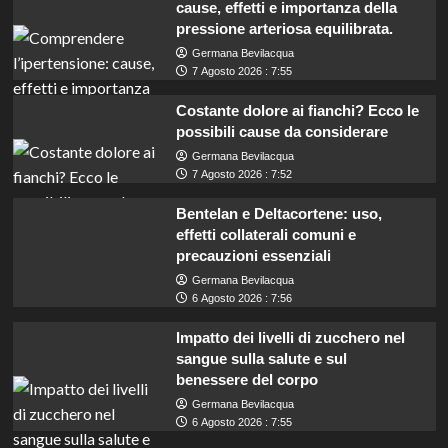
cause, effetti e importanza della
pressione arteriosa equilibrata.
Germana Bevilacqua
7 Agosto 2026 : 7:55
Costante dolore ai fianchi? Ecco le
possibili cause da considerare
Germana Bevilacqua
7 Agosto 2026 : 7:52
Bentelan e Deltacortene: uso,
effetti collaterali comuni e
precauzioni essenziali
Germana Bevilacqua
6 Agosto 2026 : 7:56
Impatto dei livelli di zucchero nel
sangue sulla salute e sul
benessere del corpo
Germana Bevilacqua
6 Agosto 2026 : 7:55
Mobilità: Opportunità per 64 Assistenti e 123