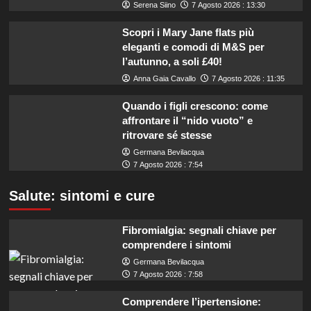
Serena Siino
7 Agosto 2026 : 13:30
Scopri i Mary Jane flats più
eleganti e comodi di M&S per
l’autunno, a soli £40!
Anna Gaia Cavallo
7 Agosto 2026 : 11:35
Quando i figli crescono: come
affrontare il “nido vuoto” e
ritrovare sé stesse
Germana Bevilacqua
7 Agosto 2026 : 7:54
Salute: sintomi e cure
Fibromialgia: segnali chiave per
comprendere i sintomi
Germana Bevilacqua
7 Agosto 2026 : 7:58
Comprendere l’ipertensione: