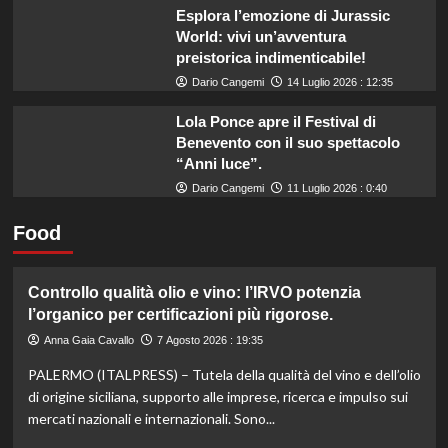
Esplora l’emozione di Jurassic
World: vivi un’avventura
preistorica indimenticabile!
Dario Cangemi
14 Luglio 2026 : 12:35
Lola Ponce apre il Festival di
Benevento con il suo spettacolo
“Anni luce”.
Dario Cangemi
11 Luglio 2026 : 0:40
Food
Controllo qualità olio e vino: l’IRVO potenzia
l’organico per certificazioni più rigorose.
Anna Gaia Cavallo
7 Agosto 2026 : 19:35
PALERMO (ITALPRESS) – Tutela della qualità del vino e dell’olio
di origine siciliana, supporto alle imprese, ricerca e impulso sui
mercati nazionali e internazionali. Sono...