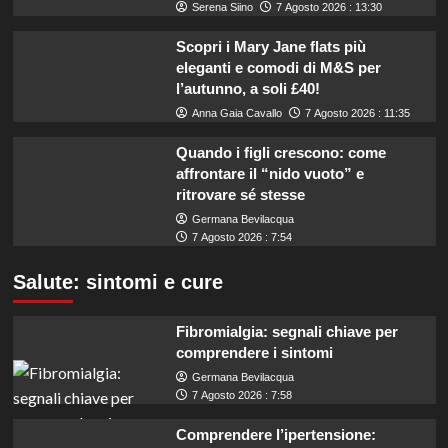
Serena Siino
7 Agosto 2026 : 13:30
Scopri i Mary Jane flats più
eleganti e comodi di M&S per
l’autunno, a soli £40!
Anna Gaia Cavallo
7 Agosto 2026 : 11:35
Quando i figli crescono: come
affrontare il “nido vuoto” e
ritrovare sé stesse
Germana Bevilacqua
7 Agosto 2026 : 7:54
Salute: sintomi e cure
Fibromialgia: segnali chiave per
comprendere i sintomi
Germana Bevilacqua
7 Agosto 2026 : 7:58
Comprendere l’ipertensione: