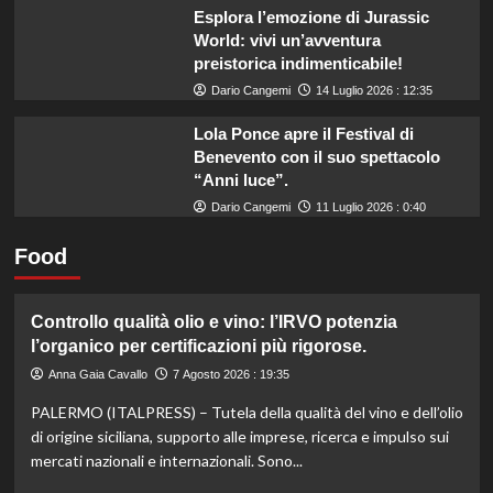
Esplora l’emozione di Jurassic
World: vivi un’avventura
preistorica indimenticabile!
Dario Cangemi
14 Luglio 2026 : 12:35
Lola Ponce apre il Festival di
Benevento con il suo spettacolo
“Anni luce”.
Dario Cangemi
11 Luglio 2026 : 0:40
Food
Controllo qualità olio e vino: l’IRVO potenzia
l’organico per certificazioni più rigorose.
Anna Gaia Cavallo
7 Agosto 2026 : 19:35
PALERMO (ITALPRESS) – Tutela della qualità del vino e dell’olio
di origine siciliana, supporto alle imprese, ricerca e impulso sui
mercati nazionali e internazionali. Sono...