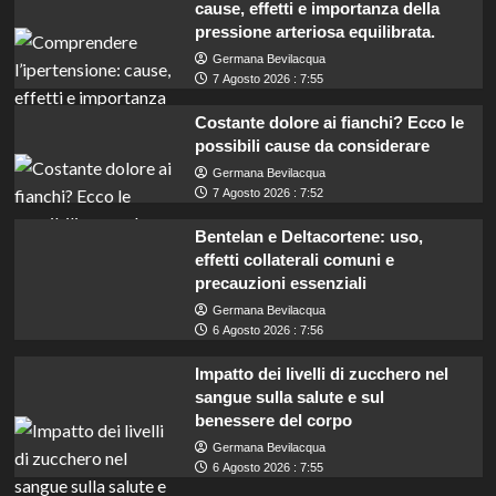
cause, effetti e importanza della
pressione arteriosa equilibrata.
Germana Bevilacqua
7 Agosto 2026 : 7:55
Costante dolore ai fianchi? Ecco le
possibili cause da considerare
Germana Bevilacqua
7 Agosto 2026 : 7:52
Bentelan e Deltacortene: uso,
effetti collaterali comuni e
precauzioni essenziali
Germana Bevilacqua
6 Agosto 2026 : 7:56
Impatto dei livelli di zucchero nel
sangue sulla salute e sul
benessere del corpo
Germana Bevilacqua
6 Agosto 2026 : 7:55
Mobilità: Opportunità per 64 Assistenti e 123