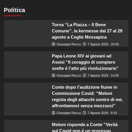
Politica
Torna “La Piazza – Il Bene
Comune”, la kermesse dal 27 al 29
agosto a Ceglie Messapica
Giuseppe Recca
7 Agosto 2026 : 20:00
Papa Leone XIV ai giovani ad
Assisi “Il coraggio di compiere
scelte è l’atto più rivoluzionario”
Giuseppe Recca
7 Agosto 2026 : 14:05
Conte dopo l’audizione fiume in
Commissione Covid: “Meloni
regista degli attacchi contro di me,
affrontiamoci senza mezzucci”
Giuseppe Recca
7 Agosto 2026 : 8:10
Meloni risponde a Conte “Verità
sul Covid non è un processo