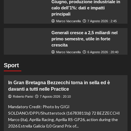
Giugno, produzione industriale in
calo dell’1%: dati e impatti
principali
Marco Vaccarella
7 Agosto 2026 : 2:45
Generali cresce a 2,5 miliardi nel
primo semestre, utile in forte
crescita
Marco Vaccarella
6 Agosto 2026 : 20:40
Sport
In Gran Bretagna Bezzecchi torna in sella ed è
davanti a tutti nelle Practice
Roberto Parisi
7 Agosto 2026 : 20:10
Mandatory Credit: Photo by GIGI
SOLDANO/DPPI/Shutterstock (16783811bj) 72 BEZZECCHI
Marco (ita), Aprilia Racing, Aprilia RS-GP26, action during the
2026 Estrella Galicia 0,0 Grand Prix of...