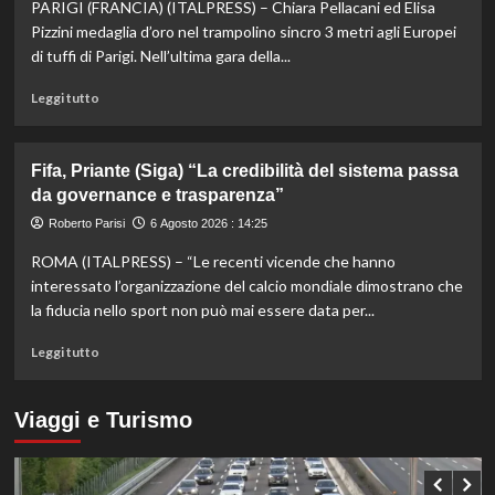
PARIGI (FRANCIA) (ITALPRESS) – Chiara Pellacani ed Elisa
Masters
1000
Pizzini medaglia d’oro nel trampolino sincro 3 metri agli Europei
di
di tuffi di Parigi. Nell’ultima gara della...
Montreal,
Shang
Leggi
Leggi tutto
battuto
di
in
più
tre
su
Fifa, Priante (Siga) “La credibilità del sistema passa
set
Storico
da governance e trasparenza”
en
plein
Roberto Parisi
6 Agosto 2026 : 14:25
di
ROMA (ITALPRESS) – “Le recenti vicende che hanno
Pellacani
agli
interessato l’organizzazione del calcio mondiale dimostrano che
Europei
la fiducia nello sport non può mai essere data per...
di
tuffi,
Leggi
Leggi tutto
il
di
quinto
più
oro
su
Viaggi e Turismo
arriva
Fifa,
nel
Priante
sincro
(Siga)
con