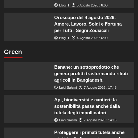
Blog.IT
5 Agosto 2026 : 6:00
Oroscopo del 4 agosto 2026:
Amore, Lavoro, Soldi e Fortuna
per Tutti i Segni Zodiacali
Blog.IT
4 Agosto 2026 : 6:00
Green
Banane: un sottoprodotto che
genera profitti trasformando rifiuti
agricoli in Bangladesh.
Luigi Salemi
7 Agosto 2026 : 17:45
Api, biodiversità e cantieri: la
sostenibilità passa anche dalla
tutela degli impollinatori
Luigi Salemi
7 Agosto 2026 : 14:15
Proteggere i primati tutela anche