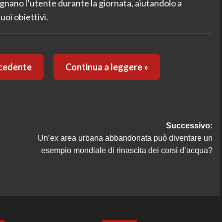
gnano l’utente durante la giornata, aiutandolo a
oi obiettivi.
ecedente
Continua a leggere »
Successivo:
Un’ex area urbana abbandonata può diventare un
esempio mondiale di rinascita dei corsi d’acqua?