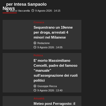
per Intesa Sanpaolo
News
Marco Vaccarella
9 Agosto 2026 : 14:15
Cronaca
Sequestrano un 19enne
per droga, arrestati 4
minori nel Milanese
Redazione
9 Agosto 2026 : 14:05
Politica
E’ morto Massimiliano
Cencelli, padre del famoso
“manuale”
sull’assegnazione dei ruoli
politici
Giuseppe Recca
9 Agosto 2026 : 13:40
Attualità
Meteo post Ferragosto: il