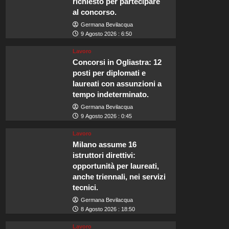
richiesto per partecipare
al concorso.
Germana Bevilacqua
9 Agosto 2026 : 6:50
Lavoro
Concorsi in Ogliastra: 12
posti per diplomati e
laureati con assunzioni a
tempo indeterminato.
Germana Bevilacqua
9 Agosto 2026 : 0:45
Lavoro
Milano assume 16
istruttori direttivi:
opportunità per laureati,
anche triennali, nei servizi
tecnici.
Germana Bevilacqua
8 Agosto 2026 : 18:50
Lavoro