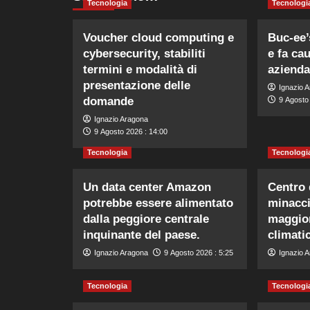
Tecnologia
Tecnologi
Voucher cloud computing e
Buc-ee’
cybersecurity, stabiliti
e fa ca
termini e modalità di
azienda
presentazione delle
Ignazio 
domande
9 Agosto 
Ignazio Aragona
9 Agosto 2026 : 14:00
Tecnologia
Tecnologi
Un data center Amazon
Centro
potrebbe essere alimentato
minacci
dalla peggiore centrale
maggior
inquinante del paese.
climatic
Ignazio Aragona
9 Agosto 2026 : 5:25
Ignazio 
Tecnologia
Tecnologi