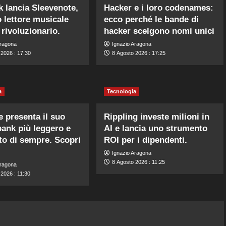
 lancia Sleevenote,
Hacker e i loro codenames:
o lettore musicale
ecco perché le bande di
 rivoluzionario.
hacker scelgono nomi unici
Aragona
Ignazio Aragona
 2026 : 17:30
8 Agosto 2026 : 17:25
a
Tecnologia
e presenta il suo
Rippling investe milioni in
ank più leggero e
AI e lancia uno strumento
o di sempre. Scopri
ROI per i dipendenti.
Ignazio Aragona
8 Agosto 2026 : 11:25
Aragona
2026 : 11:30