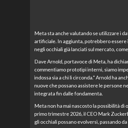
Meta sta anche valutando se utilizzare i dat
artificiale. In aggiunta, potrebbero essere
negli occhiali già lanciati sul mercato, com
Dave Arnold, portavoce di Meta, ha dichiar
commentiamo prototipi interni, siamo impegna
indossa sia a chi li circonda.” Arnold ha an
nuove che possano assistere le persone ne
integrata fin dalle fondamenta.
Meta non ha mai nascosto la possibilità di o
primo trimestre 2026, il CEO Mark Zucke
gli occhiali possano evolversi, passando da