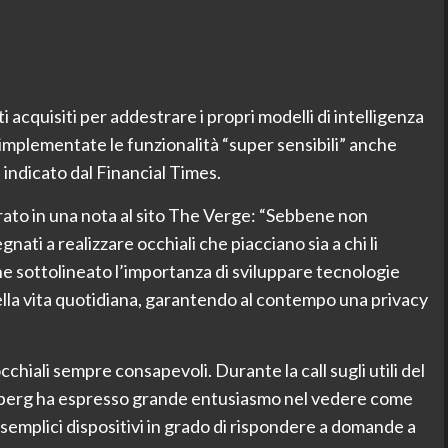
i acquisiti per addestrare i propri modelli di intelligenza
 implementate le funzionalità “super sensibili” anche
e indicato dal Financial Times.
ato in una nota al sito The Verge: “Sebbene non
ti a realizzare occhiali che piacciano sia a chi li
che sottolineato l’importanza di sviluppare tecnologie
lla vita quotidiana, garantendo al contempo una privacy
cchiali sempre consapevoli. Durante la call sugli utili del
rberg ha espresso grande entusiasmo nel vedere come
 semplici dispositivi in grado di rispondere a domande a