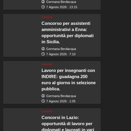
Germana Bevilacqua
7 Agosto 2026 : 13:15
Lavoro
Concorso per assistenti
amministrativi a Enna:
opportunità per diplomati
in Sicilia.
Germana Bevilacqua
7 Agosto 2026 : 7:10
Lavoro
Lavoro per insegnanti con
INDIRE: guadagna 200
euro al giorno in selezione
pubblica.
Germana Bevilacqua
7 Agosto 2026 : 1:05
Lavoro
Concorsi in Lazio:
opportunità di lavoro per
diplomati e laureati in vari