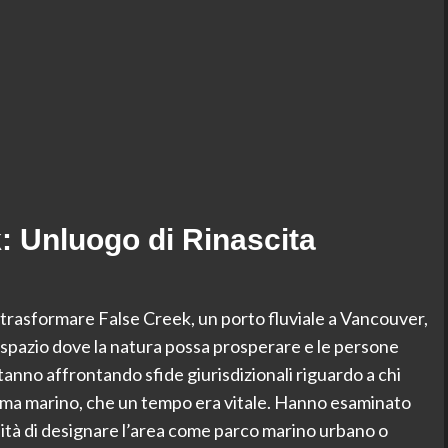
k: Unluogo di Rinascita
 trasformare False Creek, un porto fluviale a Vancouver,
spazio dove la natura possa prosperare e le persone
stanno affrontando sfide giurisdizionali riguardo a chi
tema marino, che un tempo era vitale. Hanno esaminato
lità di designare l’area come parco marino urbano o