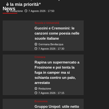
è la mia priorità”
News
Redazione
7 Agosto 2026 : 17:50
Scuola e Università
Guccini e Cremonini: le
canzoni come poesia nelle
scuole italiane
Germana Bevilacqua
7 Agosto 2026 : 17:30
Cronaca
Rapina un supermercato a
Frosinone e poi tenta la
fuga in camper ma si
schianta contro un palo,
arrestato
Redazione
7 Agosto 2026 : 17:15
Economia
Gruppo Unipol: utile netto