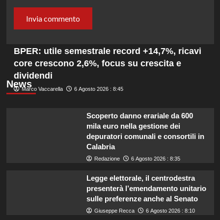
BPER: utile semestrale record +14,7%, ricavi
core crescono 2,6%, focus su crescita e
dividendi
News
Marco Vaccarella
6 Agosto 2026 : 8:45
Scoperto danno erariale da 600
mila euro nella gestione dei
depuratori comunali e consortili in
Calabria
Redazione
6 Agosto 2026 : 8:35
Legge elettorale, il centrodestra
presenterà l’emendamento unitario
sulle preferenze anche al Senato
Giuseppe Recca
6 Agosto 2026 : 8:10