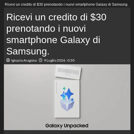
Menu
Ricevi un credito di $30 prenotando i nuovi smartphone Galaxy di Samsung.
principale
Ricevi un credito di $30
prenotando i nuovi
smartphone Galaxy di
Samsung.
Ignazio Aragona
9 Luglio 2026 : 0:30