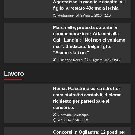
Aggredisce la moglie e accoltella il
figlio, arrestato 48enne a Ischia
Redazione
9 Agosto 2026 : 2:10
Marcinelle, protesta durante la
commemorazione. Attacchi alla
Cgil, Landini: “Noi non ci voltiamo
mai”. Sindacato belga Fgtb:
“Siamo stati noi”
Giuseppe Recca
9 Agosto 2026 : 1:45
Lavoro
Roma: Palestrina cerca istruttori
amministrativi contabili, diploma
richiesto per partecipare al
concorso.
Germana Bevilacqua
9 Agosto 2026 : 6:50
Concorsi in Ogliastra: 12 posti per