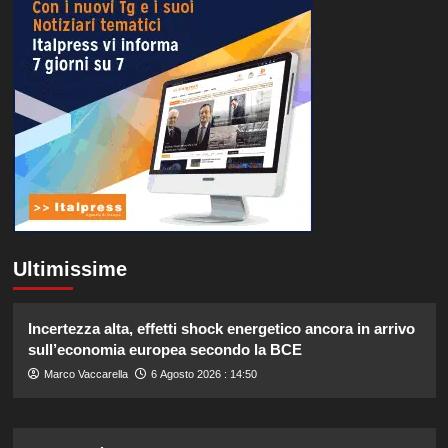
Ultimissime
Incertezza alta, effetti shock energetico ancora in arrivo
sull’economia europea secondo la BCE
Marco Vaccarella
6 Agosto 2026 : 14:50