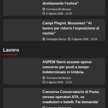
direttamente l’eclissi”
Germana Bevilacqua
6 Agosto 2026 : 14:30
Campi Flegrei, Musumeci “Al
lavoro per ridurre l’esposizione al
rischio”
Giuseppe Recca
6 Agosto 2026 : 14:15
Lavoro
ASPEM Narni assume operai:
concorso per posti a tempo
indeterminato in Umbria.
Germana Bevilacqua
6 Agosto 2026 : 13:15
Concorso Conservatorio di Pavia:
cercasi operatori ATA, ex
coadiutori e bidelli. Fai domanda!
Germana Bevilacqua