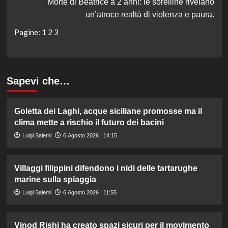
Morte di Beatrice a 2 anni: le sorelline rivelano
un’atroce realtà di violenza e paura.
Pagine:
1
2
3
Sapevi che…
Goletta dei Laghi, acque siciliane promosse ma il
clima mette a rischio il futuro dei bacini
Luigi Salemi
6 Agosto 2026 : 14:15
Villaggi filippini difendono i nidi delle tartarughe
marine sulla spiaggia
Luigi Salemi
6 Agosto 2026 : 11:55
Vinod Rishi ha creato spazi sicuri per il movimento