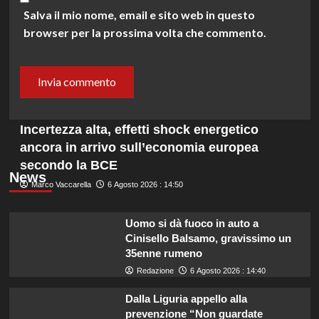
Salva il mio nome, email e sito web in questo
browser per la prossima volta che commento.
Incertezza alta, effetti shock energetico
ancora in arrivo sull’economia europea
secondo la BCE
News
Marco Vaccarella
6 Agosto 2026 : 14:50
Uomo si dà fuoco in auto a
Cinisello Balsamo, gravissimo un
35enne rumeno
Redazione
6 Agosto 2026 : 14:40
Dalla Liguria appello alla
prevenzione “Non guardate