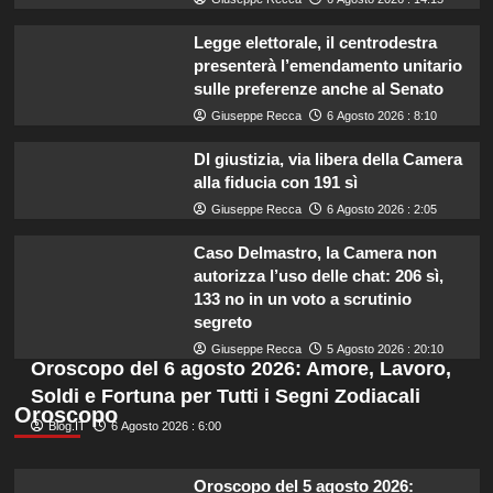
Legge elettorale, il centrodestra
presenterà l’emendamento unitario
sulle preferenze anche al Senato
Giuseppe Recca
6 Agosto 2026 : 8:10
Dl giustizia, via libera della Camera
alla fiducia con 191 sì
Giuseppe Recca
6 Agosto 2026 : 2:05
Caso Delmastro, la Camera non
autorizza l’uso delle chat: 206 sì,
133 no in un voto a scrutinio
segreto
Giuseppe Recca
5 Agosto 2026 : 20:10
Oroscopo del 6 agosto 2026: Amore, Lavoro,
Soldi e Fortuna per Tutti i Segni Zodiacali
Oroscopo
Blog.IT
6 Agosto 2026 : 6:00
Oroscopo del 5 agosto 2026: