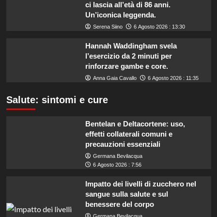
ci lascia all’età di 86 anni.
Un’iconica leggenda.
Serena Siino
6 Agosto 2026 : 13:30
Hannah Waddingham svela
l’esercizio da 2 minuti per
rinforzare gambe e core.
Anna Gaia Cavallo
6 Agosto 2026 : 11:35
Salute: sintomi e cure
Bentelan e Deltacortene: uso,
effetti collaterali comuni e
precauzioni essenziali
Germana Bevilacqua
6 Agosto 2026 : 7:56
Impatto dei livelli di zucchero nel
sangue sulla salute e sul
benessere del corpo
Germana Bevilacqua