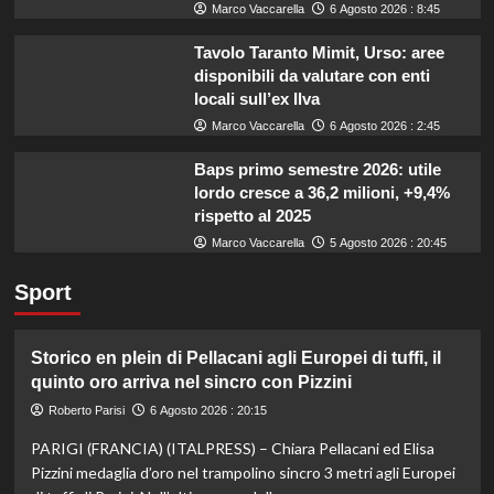
Marco Vaccarella
6 Agosto 2026 : 8:45
Tavolo Taranto Mimit, Urso: aree
disponibili da valutare con enti
locali sull’ex Ilva
Marco Vaccarella
6 Agosto 2026 : 2:45
Baps primo semestre 2026: utile
lordo cresce a 36,2 milioni, +9,4%
rispetto al 2025
Marco Vaccarella
5 Agosto 2026 : 20:45
Sport
Storico en plein di Pellacani agli Europei di tuffi, il
quinto oro arriva nel sincro con Pizzini
Roberto Parisi
6 Agosto 2026 : 20:15
PARIGI (FRANCIA) (ITALPRESS) – Chiara Pellacani ed Elisa
Pizzini medaglia d’oro nel trampolino sincro 3 metri agli Europei