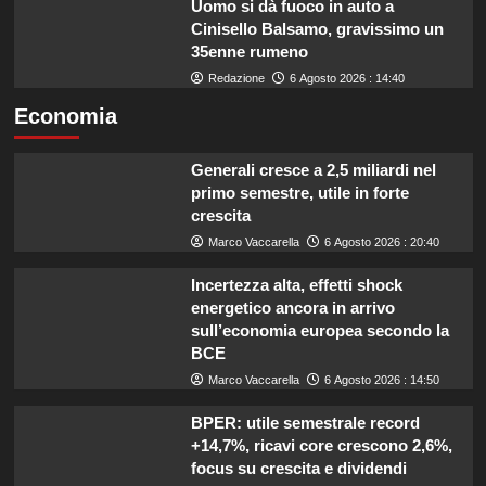
Uomo si dà fuoco in auto a
Cinisello Balsamo, gravissimo un
35enne rumeno
Redazione
6 Agosto 2026 : 14:40
Economia
Generali cresce a 2,5 miliardi nel
primo semestre, utile in forte
crescita
Marco Vaccarella
6 Agosto 2026 : 20:40
Incertezza alta, effetti shock
energetico ancora in arrivo
sull’economia europea secondo la
BCE
Marco Vaccarella
6 Agosto 2026 : 14:50
BPER: utile semestrale record
+14,7%, ricavi core crescono 2,6%,
focus su crescita e dividendi