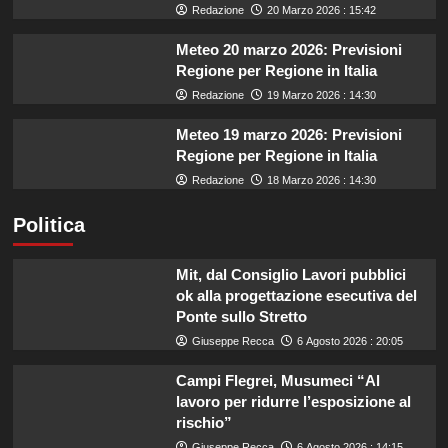
Redazione
20 Marzo 2026 : 15:42
Meteo 20 marzo 2026: Previsioni
Regione per Regione in Italia
Redazione
19 Marzo 2026 : 14:30
Meteo 19 marzo 2026: Previsioni
Regione per Regione in Italia
Redazione
18 Marzo 2026 : 14:30
Politica
Mit, dal Consiglio Lavori pubblici
ok alla progettazione esecutiva del
Ponte sullo Stretto
Giuseppe Recca
6 Agosto 2026 : 20:05
Campi Flegrei, Musumeci “Al
lavoro per ridurre l’esposizione al
rischio”
Giuseppe Recca
6 Agosto 2026 : 14:15