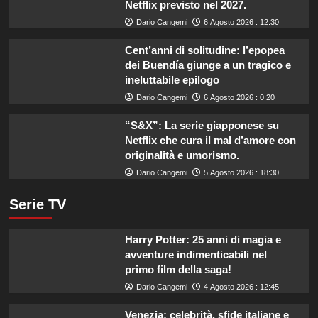
Netflix previsto nel 2027.
Dario Cangemi
6 Agosto 2026 : 12:30
Cent’anni di solitudine: l’epopea
dei Buendía giunge a un tragico e
ineluttabile epilogo
Dario Cangemi
6 Agosto 2026 : 0:20
“S&X”: La serie giapponese su
Netflix che cura il mal d’amore con
originalità e umorismo.
Dario Cangemi
5 Agosto 2026 : 18:30
Serie TV
Harry Potter: 25 anni di magia e
avventure indimenticabili nel
primo film della saga!
Dario Cangemi
4 Agosto 2026 : 12:45
Venezia: celebrità, sfide italiane e