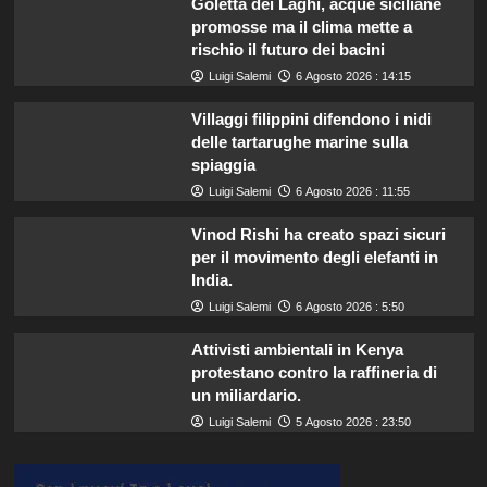
Goletta dei Laghi, acque siciliane
promosse ma il clima mette a
rischio il futuro dei bacini
Luigi Salemi
6 Agosto 2026 : 14:15
Villaggi filippini difendono i nidi
delle tartarughe marine sulla
spiaggia
Luigi Salemi
6 Agosto 2026 : 11:55
Vinod Rishi ha creato spazi sicuri
per il movimento degli elefanti in
India.
Luigi Salemi
6 Agosto 2026 : 5:50
Attivisti ambientali in Kenya
protestano contro la raffineria di
un miliardario.
Luigi Salemi
5 Agosto 2026 : 23:50