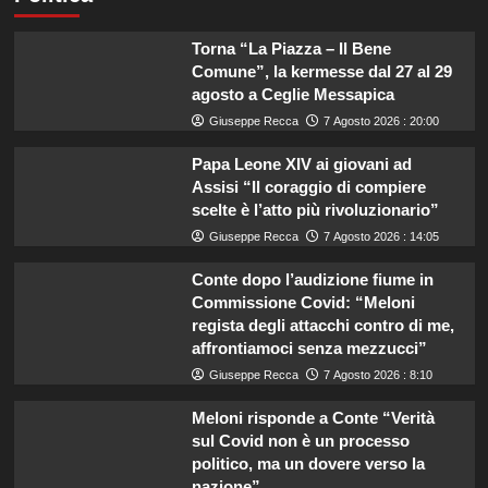
Torna “La Piazza – Il Bene
Comune”, la kermesse dal 27 al 29
agosto a Ceglie Messapica
Giuseppe Recca
7 Agosto 2026 : 20:00
Papa Leone XIV ai giovani ad
Assisi “Il coraggio di compiere
scelte è l’atto più rivoluzionario”
Giuseppe Recca
7 Agosto 2026 : 14:05
Conte dopo l’audizione fiume in
Commissione Covid: “Meloni
regista degli attacchi contro di me,
affrontiamoci senza mezzucci”
Giuseppe Recca
7 Agosto 2026 : 8:10
Meloni risponde a Conte “Verità
sul Covid non è un processo
politico, ma un dovere verso la
nazione”