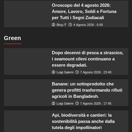
Oroscopo del 4 agosto 2026:
Amore, Lavoro, Soldi e Fortuna
per Tutti i Segni Zodiacali
Blog.IT
4 Agosto 2026 : 6:00
Green
Dopo decenni di pesca a strascico,
i seamount cileni continuano a
essere degradati.
Luigi Salemi
7 Agosto 2026 : 23:40
Banane: un sottoprodotto che
genera profitti trasformando rifiuti
agricoli in Bangladesh.
Luigi Salemi
7 Agosto 2026 : 17:45
Api, biodiversità e cantieri: la
sostenibilità passa anche dalla
tutela degli impollinatori