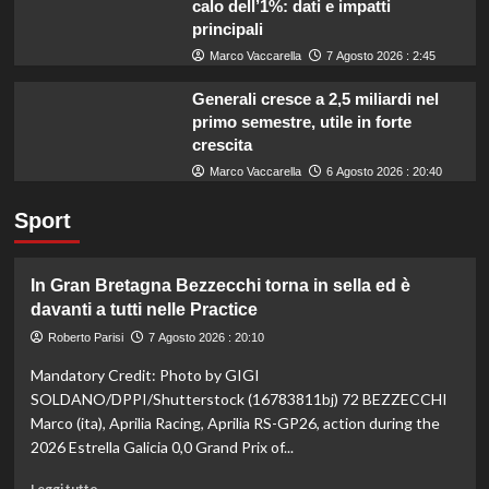
calo dell’1%: dati e impatti
principali
Marco Vaccarella
7 Agosto 2026 : 2:45
Generali cresce a 2,5 miliardi nel
primo semestre, utile in forte
crescita
Marco Vaccarella
6 Agosto 2026 : 20:40
Sport
In Gran Bretagna Bezzecchi torna in sella ed è
davanti a tutti nelle Practice
Roberto Parisi
7 Agosto 2026 : 20:10
Mandatory Credit: Photo by GIGI
SOLDANO/DPPI/Shutterstock (16783811bj) 72 BEZZECCHI
Marco (ita), Aprilia Racing, Aprilia RS-GP26, action during the
2026 Estrella Galicia 0,0 Grand Prix of...
Leggi
Leggi tutto