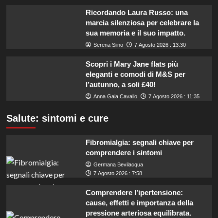
Ricordando Laura Russo: una
marcia silenziosa per celebrare la
sua memoria e il suo impatto.
Serena Siino
7 Agosto 2026 : 13:30
Scopri i Mary Jane flats più
eleganti e comodi di M&S per
l’autunno, a soli £40!
Anna Gaia Cavallo
7 Agosto 2026 : 11:35
Salute: sintomi e cure
Fibromialgia: segnali chiave per
comprendere i sintomi
Germana Bevilacqua
7 Agosto 2026 : 7:58
Comprendere l’ipertensione:
cause, effetti e importanza della
pressione arteriosa equilibrata.