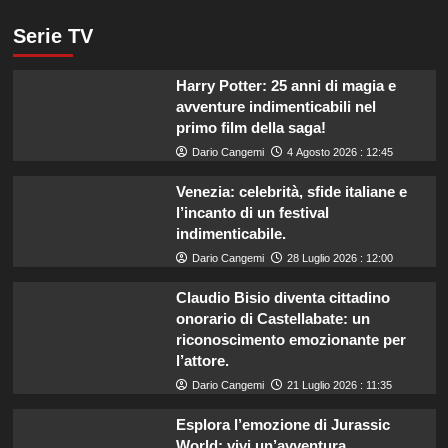
Serie TV
Harry Potter: 25 anni di magia e
avventure indimenticabili nel
primo film della saga!
Dario Cangemi
4 Agosto 2026 : 12:45
Venezia: celebrità, sfide italiane e
l’incanto di un festival
indimenticabile.
Dario Cangemi
28 Luglio 2026 : 12:00
Claudio Bisio diventa cittadino
onorario di Castellabate: un
riconoscimento emozionante per
l’attore.
Dario Cangemi
21 Luglio 2026 : 11:35
Esplora l’emozione di Jurassic
World: vivi un’avventura