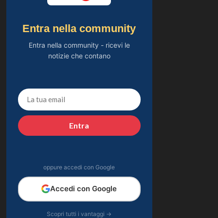
Entra nella community
Entra nella community - ricevi le
notizie che contano
Entra
oppure accedi con Google
Accedi con Google
Scopri tutti i vantaggi →