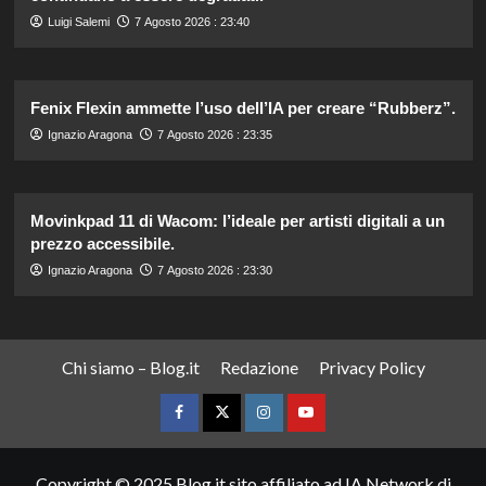
Luigi Salemi
7 Agosto 2026 : 23:40
Fenix Flexin ammette l’uso dell’IA per creare “Rubberz”.
Ignazio Aragona
7 Agosto 2026 : 23:35
Movinkpad 11 di Wacom: l’ideale per artisti digitali a un
prezzo accessibile.
Ignazio Aragona
7 Agosto 2026 : 23:30
Chi siamo – Blog.it
Redazione
Privacy Policy
Facebook
Twitter
Instagram
YouTube
Copyright © 2025 Blog.it sito affiliato ad IA Network di