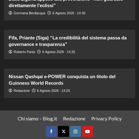
direttamente l’eclissi”
Germana Bevilacqua
6 Agosto 2026 : 14:30
Fifa, Priante (Siga) “La credibilità del sistema passa da
governance e trasparenza”
Roberto Parisi
6 Agosto 2026 : 14:25
Nissan Qashqai e-POWER conquista un titolo del
Guinness World Records
Redazione
6 Agosto 2026 : 14:20
Chi siamo – Blog.it
Redazione
Privacy Policy
Facebook
Twitter
Instagram
YouTube