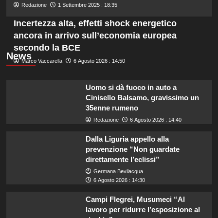
Redazione
1 Settembre 2025 : 18:35
Incertezza alta, effetti shock energetico
ancora in arrivo sull’economia europea
secondo la BCE
News
Marco Vaccarella
6 Agosto 2026 : 14:50
Uomo si dà fuoco in auto a
Cinisello Balsamo, gravissimo un
35enne rumeno
Redazione
6 Agosto 2026 : 14:40
Dalla Liguria appello alla
prevenzione “Non guardate
direttamente l’eclissi”
Germana Bevilacqua
6 Agosto 2026 : 14:30
Campi Flegrei, Musumeci “Al
lavoro per ridurre l’esposizione al