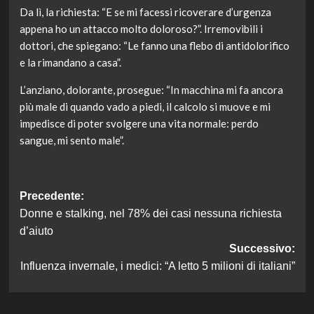
Da lì, la richiesta: “E se mi facessi ricoverare d’urgenza
appena ho un attacco molto doloroso?”. Irremovibili i
dottori, che spiegano: “Le fanno una flebo di antidolorifico
e la rimandano a casa”.
L’anziano, dolorante, prosegue: “In macchina mi fa ancora
più male di quando vado a piedi, il calcolo si muove e mi
impedisce di poter svolgere una vita normale: perdo
sangue, mi sento male”.
Navigazione
Precedente:
Donne e stalking, nel 78% dei casi nessuna richiesta
articolo
d’aiuto
Successivo:
Influenza invernale, i medici: “A letto 5 milioni di italiani”