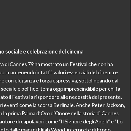
o sociale e celebrazione del cinema
 di Cannes 79 ha mostrato un Festival che non ha
o, mantenendo intatti i valori essenziali del cinema e
re con eleganza e forza espressiva, sottolineando dal
sociale e politico, tema oggi imprescindibile per chi fa
tato il Festival a rispondere alle necessità del presente,
tri eventi come la scorsa Berlinale. Anche Peter Jackson,
 la prima Palma d’Oro d’Onore nella storia di Cannes
autore di capolavori come “Il Signore degli Anelli” e “Lo
nto dalle mani di Elijah Wood, interprete di Frodo,