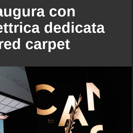
augura con
ettrica dedicata
 red carpet