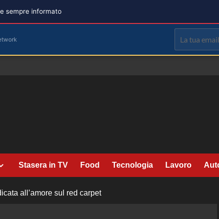
are sempre informato
etwork
Stasera in TV
Food
Tecnologia
Lavoro
Aut
cata all’amore sul red carpet