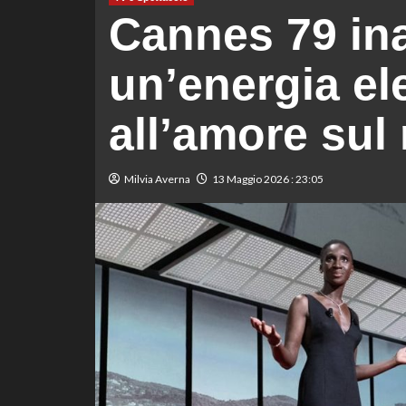
Cannes 79 in
un’energia el
all’amore sul
Milvia Averna
13 Maggio 2026 : 23:05