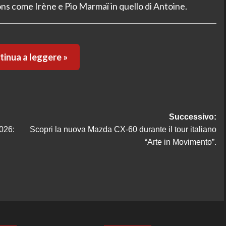
Pons come Irène e Pio Marmaï in quello di Antoine.
inua a leggere »
Successivo:
026:
Scopri la nuova Mazda CX-60 durante il tour italiano
“Arte in Movimento”.