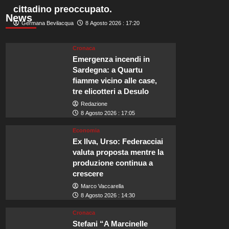
cittadino preoccupato.
News
Germana Bevilacqua
8 Agosto 2026 : 17:20
Cronaca
Emergenza incendi in
Sardegna: a Quartu
fiamme vicino alle case,
tre elicotteri a Desulo
Redazione
8 Agosto 2026 : 17:05
Economia
Ex Ilva, Urso: Federacciai
valuta proposta mentre la
produzione continua a
crescere
Marco Vaccarella
8 Agosto 2026 : 14:30
Cronaca
Stefani “A Marcinelle