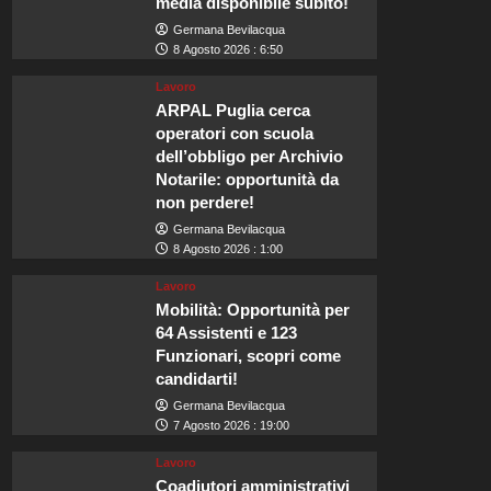
media disponibile subito!
Germana Bevilacqua
8 Agosto 2026 : 6:50
Lavoro
ARPAL Puglia cerca
operatori con scuola
dell’obbligo per Archivio
Notarile: opportunità da
non perdere!
Germana Bevilacqua
8 Agosto 2026 : 1:00
Lavoro
Mobilità: Opportunità per
64 Assistenti e 123
Funzionari, scopri come
candidarti!
Germana Bevilacqua
7 Agosto 2026 : 19:00
Lavoro
Coadiutori amministrativi