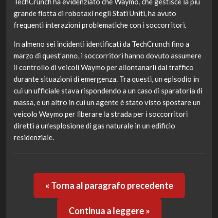
TechCrunch ha evidenziato che Waymo, che gestisce la più
grande flotta di robotaxi negli Stati Uniti, ha avuto
frequenti interazioni problematiche con i soccorritori.
In almeno sei incidenti identificati da TechCrunch fino a
marzo di quest’anno, i soccorritori hanno dovuto assumere
il controllo di veicoli Waymo per allontanarli dal traffico
durante situazioni di emergenza. Tra questi, un episodio in
cui un ufficiale stava rispondendo a un caso di sparatoria di
massa, e un altro in cui un agente è stato visto spostare un
veicolo Waymo per liberare la strada per i soccorritori
diretti a un’esplosione di gas naturale in un edificio
residenziale.
« Torna al paragrafo precedente
Continua a leggere »