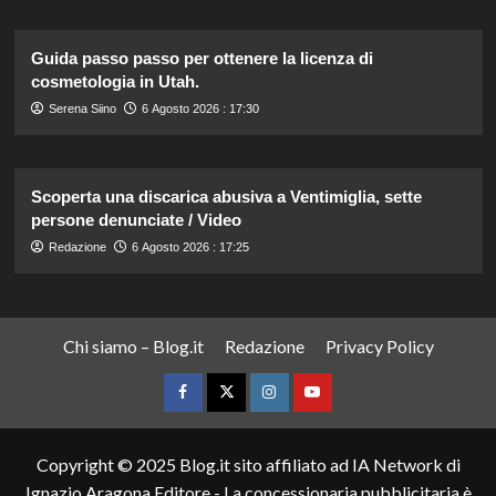
Guida passo passo per ottenere la licenza di
cosmetologia in Utah.
Serena Siino
6 Agosto 2026 : 17:30
Scoperta una discarica abusiva a Ventimiglia, sette
persone denunciate / Video
Redazione
6 Agosto 2026 : 17:25
Chi siamo – Blog.it
Redazione
Privacy Policy
Facebook
Twitter
Instagram
YouTube
Copyright © 2025 Blog.it sito affiliato ad IA Network di
Ignazio Aragona Editore - La concessionaria pubblicitaria è