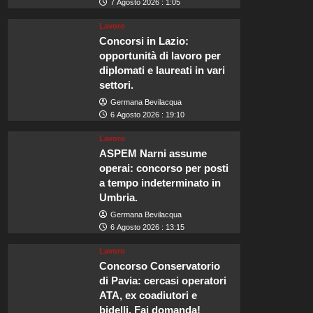
7 Agosto 2026 : 1:05
Lavoro
Concorsi in Lazio:
opportunità di lavoro per
diplomati e laureati in vari
settori.
Germana Bevilacqua
6 Agosto 2026 : 19:10
Lavoro
ASPEM Narni assume
operai: concorso per posti
a tempo indeterminato in
Umbria.
Germana Bevilacqua
6 Agosto 2026 : 13:15
Lavoro
Concorso Conservatorio
di Pavia: cercasi operatori
ATA, ex coadiutori e
bidelli. Fai domanda!