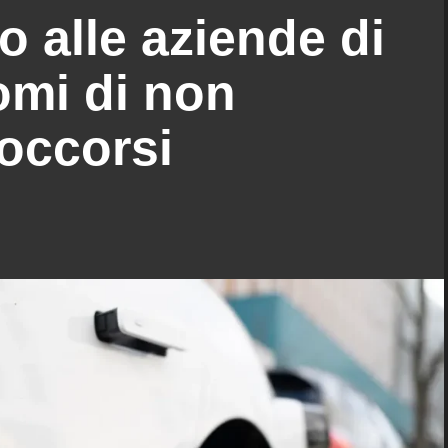
 alle aziende di
omi di non
soccorsi