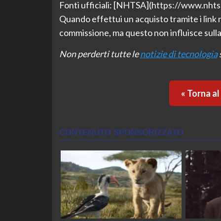
Fonti ufficiali: [NHTSA](https://www.nht
Quando effettui un acquisto tramite i link
commissione, ma questo non influisce sulla
Non perderti tutte le
notizie di tecnologia
« Torna a