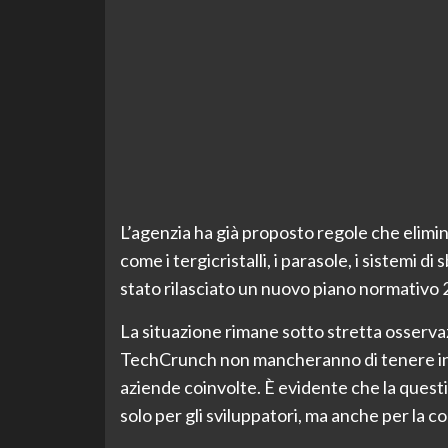
L’agenzia ha già proposto regole che elimin
come i tergicristalli, i parasole, i sistemi d
stato rilasciato un nuovo piano normativo 
La situazione rimane sotto stretta osservaz
TechCrunch non mancheranno di tenere infor
aziende coinvolte. È evidente che la questi
solo per gli sviluppatori, ma anche per la co