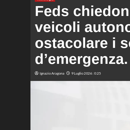
Feds chiedono
veicoli auton
ostacolare i 
d’emergenza.
Ignazio Aragona
9 Luglio 2026 : 0:25