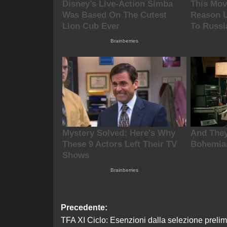
Navigazione
Precedente:
TFA XI Ciclo: Esenzioni dalla selezione prelim
articolo