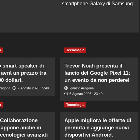
smartphone Galaxy di Samsung.
a
Tecnologia
o smart speaker di
Trevor Noah presenta il
avrà un prezzo tra
lancio del Google Pixel 11:
0 dollari.
un evento da non perdere!
Aragona
7 Agosto 2026 : 5:40
Ignazio Aragona
6 Agosto 2026 : 23:40
a
Tecnologia
“Collaborazione
Apple migliora le offerte di
Giappone anche in
permuta e aggiunge nuovi
tecnologici avanzati
dispositivi Android.