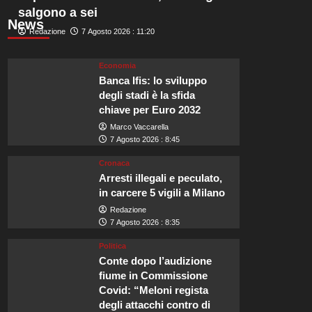
salgono a sei
News
Redazione
7 Agosto 2026 : 11:20
Economia
Banca Ifis: lo sviluppo
degli stadi è la sfida
chiave per Euro 2032
Marco Vaccarella
7 Agosto 2026 : 8:45
Cronaca
Arresti illegali e peculato,
in carcere 5 vigili a Milano
Redazione
7 Agosto 2026 : 8:35
Politica
Conte dopo l’audizione
fiume in Commissione
Covid: “Meloni regista
degli attacchi contro di