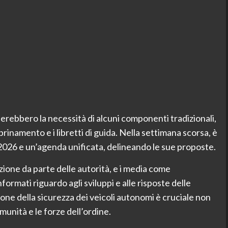
erebbero la necessità di alcuni componenti tradizionali,
i sbrinamento e i libretti di guida. Nella settimana scorsa, è
2026 e un’agenda unificata, delineando le sue proposte.
ione da parte delle autorità, e i media come
mati riguardo agli sviluppi e alle risposte delle
one della sicurezza dei veicoli autonomi è cruciale non
munità e le forze dell’ordine.