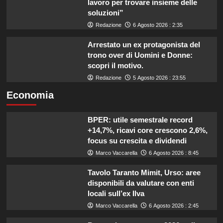
lavoro per trovare insieme delle
soluzioni”
Redazione
6 Agosto 2026 : 2:35
Arrestato un ex protagonista del
trono over di Uomini e Donne:
scopri il motivo.
Redazione
5 Agosto 2026 : 23:55
Economia
BPER: utile semestrale record
+14,7%, ricavi core crescono 2,6%,
focus su crescita e dividendi
Marco Vaccarella
6 Agosto 2026 : 8:45
Tavolo Taranto Mimit, Urso: aree
disponibili da valutare con enti
locali sull’ex Ilva
Marco Vaccarella
6 Agosto 2026 : 2:45