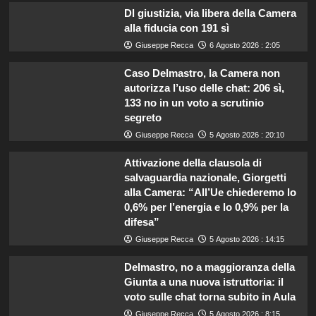
Dl giustizia, via libera della Camera
alla fiducia con 191 sì
Giuseppe Recca
6 Agosto 2026 : 2:05
Caso Delmastro, la Camera non
autorizza l’uso delle chat: 206 sì,
133 no in un voto a scrutinio
segreto
Giuseppe Recca
5 Agosto 2026 : 20:10
Attivazione della clausola di
salvaguardia nazionale, Giorgetti
alla Camera: “All’Ue chiederemo lo
0,6% per l’energia e lo 0,9% per la
difesa”
Giuseppe Recca
5 Agosto 2026 : 14:15
Delmastro, no a maggioranza della
Giunta a una nuova istruttoria: il
voto sulle chat torna subito in Aula
Giuseppe Recca
5 Agosto 2026 : 8:15