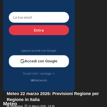
Entra
oppure accedi con Google
Accedi con Google
Scopri tutti i vantaggi →
IA
Network
Meteo 22 marzo 2026: Previsioni Regione per
Regione in Italia
Meteo
Redazione
21 Marzo 2026 : 14:30