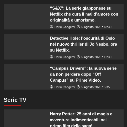
“S&X”: La serie giapponese su
Netflix che cura il mal d’amore con
originalità e umorismo.
Dario Cangemi
5 Agosto 2026 : 18:30
Detective Hole: l’oscurità di Oslo
nel nuovo thriller di Jo Nesbø, ora
su Netflix.
Dario Cangemi
5 Agosto 2026 : 12:30
“Campus Drivers”: la nuova serie
da non perdere dopo “Off
Campus” su Prime Video.
Dario Cangemi
5 Agosto 2026 : 6:35
Serie TV
Harry Potter: 25 anni di magia e
avventure indimenticabili nel
primo film della saga!