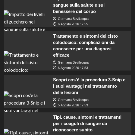
sangue sulla salute e sul
benessere del corpo
Germana Bevilacqua
6 Agosto 2026 : 7:55
Trattamento e sintomi del cisto
colodocico: complicazioni da
conoscere per una diagnosi
efficace
Germana Bevilacqua
6 Agosto 2026 : 7:53
Scopri cos’è la procedura 3-Snip e
i suoi vantaggi nel trattamento
delle lesioni
Germana Bevilacqua
5 Agosto 2026 : 7:53
Tipi, cause, sintomi e trattamenti
per i coaguli di sangue da
riconoscere subito