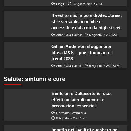
Blog.IT
6 Agosto 2026 : 7:03
Il vestito midi a pois di Alex Jones:
stile versatile, maniche e
accessibile dalla moda high street.
Anna Gaia Cavallo
6 Agosto 2026 : 5:30
Gillian Anderson sfoggia una
blusa M&S: i pois dominano il
trend 2023.
Anna Gaia Cavallo
5 Agosto 2026 : 23:30
Salute: sintomi e cure
Bentelan e Deltacortene: uso,
effetti collaterali comuni e
precauzioni essenziali
Germana Bevilacqua
6 Agosto 2026 : 7:56
Impatto dei livelli di zucchero nel