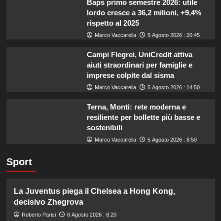
Baps primo semestre 2026: utile
lordo cresce a 36,2 milioni, +9,4%
rispetto al 2025
Marco Vaccarella
5 Agosto 2026 : 20:45
Campi Flegrei, UniCredit attiva
aiuti straordinari per famiglie e
imprese colpite dal sisma
Marco Vaccarella
5 Agosto 2026 : 14:50
Terna, Monti: rete moderna e
resiliente per bollette più basse e
sostenibili
Marco Vaccarella
5 Agosto 2026 : 8:50
Sport
La Juventus piega il Chelsea a Hong Kong,
decisivo Zhegrova
Roberto Parisi
6 Agosto 2026 : 8:20