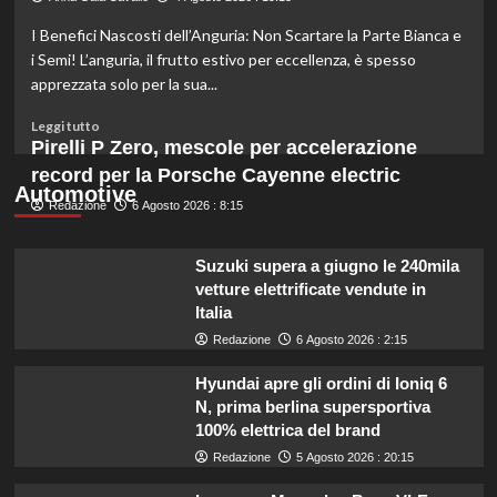
di
I Benefici Nascosti dell’Anguria: Non Scartare la Parte Bianca e
ramen
congelato
i Semi! L’anguria, il frutto estivo per eccellenza, è spesso
da
apprezzata solo per la sua...
evitare
per
Leggi
Leggi tutto
problemi
di
Pirelli P Zero, mescole per accelerazione
di
più
record per la Porsche Cayenne electric
sicurezza.
su
Automotive
Redazione
Anguria:
6 Agosto 2026 : 8:15
non
scartare
Suzuki supera a giugno le 240mila
semi
vetture elettrificate vendute in
e
Italia
parte
bianca!
Redazione
6 Agosto 2026 : 2:15
Scopri
perché
Hyundai apre gli ordini di Ioniq 6
sono
N, prima berlina supersportiva
preziosi
100% elettrica del brand
per
Redazione
5 Agosto 2026 : 20:15
la
salute.