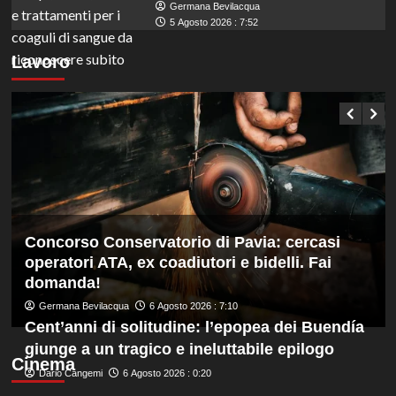
Germana Bevilacqua
5 Agosto 2026 : 7:52
Lavoro
Concorso Conservatorio di Pavia: cercasi
operatori ATA, ex coadiutori e bidelli. Fai
domanda!
Germana Bevilacqua
6 Agosto 2026 : 7:10
Cent’anni di solitudine: l’epopea dei Buendía
giunge a un tragico e ineluttabile epilogo
Cinema
Dario Cangemi
6 Agosto 2026 : 0:20