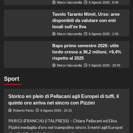
Marco Vaccarella
6 Agosto 2026 : 8:45
Tavolo Taranto Mimit, Urso: aree
disponibili da valutare con enti
locali sull’ex Ilva
Marco Vaccarella
6 Agosto 2026 : 2:45
Baps primo semestre 2026: utile
lordo cresce a 36,2 milioni, +9,4%
rispetto al 2025
Marco Vaccarella
5 Agosto 2026 : 20:45
Sport
Storico en plein di Pellacani agli Europei di tuffi, il
quinto oro arriva nel sincro con Pizzini
Roberto Parisi
6 Agosto 2026 : 20:15
PARIGI (FRANCIA) (ITALPRESS) – Chiara Pellacani ed Elisa
Pizzini medaglia d’oro nel trampolino sincro 3 metri agli Europei