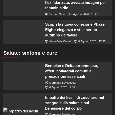
l’ex fidanzato, avviate indagini per
femminicidio.
Serena Siino
6 Agosto 2026 : 19:25
Scopri la nuova collezione Phase
Eight: eleganza e stile per un
autunno da favola.
Anna Gaia Cavallo
6 Agosto 2026 : 17:35
Salute: sintomi e cure
Bentelan e Deltacortene: uso,
effetti collaterali comuni e
precauzioni essenziali
Germana Bevilacqua
6 Agosto 2026 : 7:56
Impatto dei livelli di zucchero nel
sangue sulla salute e sul
benessere del corpo
Germana Bevilacqua