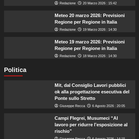
Redazione
20 Marzo 2026 : 15:42
Meteo 20 marzo 2026: Previsioni
Regione per Regione in Italia
Redazione
19 Marzo 2026 : 14:30
Meteo 19 marzo 2026: Previsioni
Regione per Regione in Italia
Redazione
18 Marzo 2026 : 14:30
Politica
Mit, dal Consiglio Lavori pubblici
ok alla progettazione esecutiva del
Ponte sullo Stretto
Giuseppe Recca
6 Agosto 2026 : 20:05
Campi Flegrei, Musumeci “Al
lavoro per ridurre l’esposizione al
rischio”
Giuseppe Recca
6 Agosto 2026 : 14:15