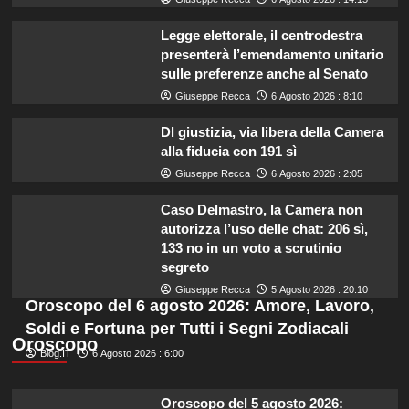
Legge elettorale, il centrodestra
presenterà l’emendamento unitario
sulle preferenze anche al Senato
Giuseppe Recca
6 Agosto 2026 : 8:10
Dl giustizia, via libera della Camera
alla fiducia con 191 sì
Giuseppe Recca
6 Agosto 2026 : 2:05
Caso Delmastro, la Camera non
autorizza l’uso delle chat: 206 sì,
133 no in un voto a scrutinio
segreto
Giuseppe Recca
5 Agosto 2026 : 20:10
Oroscopo del 6 agosto 2026: Amore, Lavoro,
Soldi e Fortuna per Tutti i Segni Zodiacali
Oroscopo
Blog.IT
6 Agosto 2026 : 6:00
Oroscopo del 5 agosto 2026: