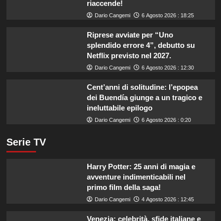
riaccende!
Dario Cangemi
6 Agosto 2026 : 18:25
Riprese avviate per “Uno
splendido errore 4”, debutto su
Netflix previsto nel 2027.
Dario Cangemi
6 Agosto 2026 : 12:30
Cent’anni di solitudine: l’epopea
dei Buendía giunge a un tragico e
ineluttabile epilogo
Dario Cangemi
6 Agosto 2026 : 0:20
Serie TV
Harry Potter: 25 anni di magia e
avventure indimenticabili nel
primo film della saga!
Dario Cangemi
4 Agosto 2026 : 12:45
Venezia: celebrità, sfide italiane e