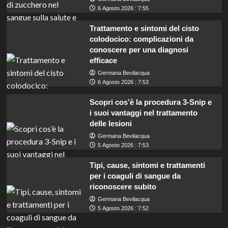
6 Agosto 2026 : 7:55
Trattamento e sintomi del cisto
colodocico: complicazioni da
conoscere per una diagnosi
efficace
Germana Bevilacqua
6 Agosto 2026 : 7:53
Scopri cos’è la procedura 3-Snip e
i suoi vantaggi nel trattamento
delle lesioni
Germana Bevilacqua
5 Agosto 2026 : 7:53
Tipi, cause, sintomi e trattamenti
per i coaguli di sangue da
riconoscere subito
Germana Bevilacqua
5 Agosto 2026 : 7:52
Lavoro per insegnanti con INDIRE: guadagna