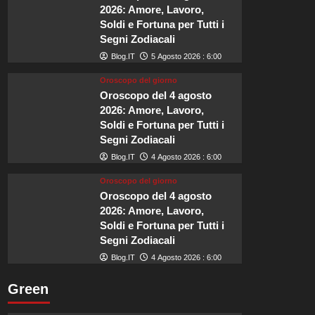
a
2026: Amore, Lavoro,
Firenze:
Soldi e Fortuna per Tutti i
un
Segni Zodiacali
viaggio
gastronomico
Blog.IT
5 Agosto 2026 : 6:00
nel
Oroscopo del giorno
cuore
Oroscopo del 4 agosto
del
Rinascimento.
2026: Amore, Lavoro,
Soldi e Fortuna per Tutti i
Segni Zodiacali
Blog.IT
4 Agosto 2026 : 6:00
Oroscopo del giorno
Oroscopo del 4 agosto
2026: Amore, Lavoro,
Soldi e Fortuna per Tutti i
Segni Zodiacali
Blog.IT
4 Agosto 2026 : 6:00
Green