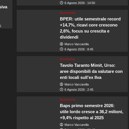
6 Agosto 2026 : 14:50
siva
Economia
BPER: utile semestrale record
+14,7%, ricavi core crescono
5
2,6%, focus su crescita e
dividendi
Marco Vaccarella
6 Agosto 2026 : 8:45
Economia
Tavolo Taranto Mimit, Urso:
aree disponibili da valutare con
enti locali sull’ex Ilva
Marco Vaccarella
6 Agosto 2026 : 2:45
Economia
Baps primo semestre 2026:
utile lordo cresce a 36,2 milioni,
+9,4% rispetto al 2025
Marco Vaccarella