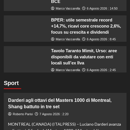
BCE
Marco Vaccarella
6 Agosto 2026 : 14:50
BPER: utile semestrale record
+14,7%, ricavi core crescono 2,6%,
focus su crescita e dividendi
Marco Vaccarella
6 Agosto 2026 : 8:45
Tavolo Taranto Mimit, Urso: aree
disponibili da valutare con enti
locali sull’ex Ilva
Marco Vaccarella
6 Agosto 2026 : 2:45
Sport
Darderi agli ottavi del Masters 1000 di Montreal,
Shang battuto in tre set
Roberto Parisi
7 Agosto 2026 : 2:20
MONTREAL (CANADA) (ITALPRESS) – Luciano Darderi avanza