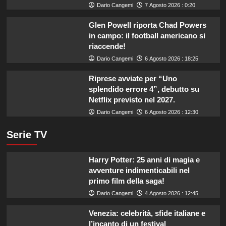
Dario Cangemi
7 Agosto 2026 : 0:20
Glen Powell riporta Chad Powers
in campo: il football americano si
riaccende!
Dario Cangemi
6 Agosto 2026 : 18:25
Riprese avviate per “Uno
splendido errore 4”, debutto su
Netflix previsto nel 2027.
Dario Cangemi
6 Agosto 2026 : 12:30
Serie TV
Harry Potter: 25 anni di magia e
avventure indimenticabili nel
primo film della saga!
Dario Cangemi
4 Agosto 2026 : 12:45
Venezia: celebrità, sfide italiane e
l’incanto di un festival