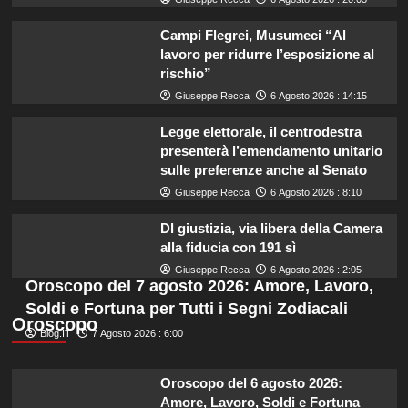
Campi Flegrei, Musumeci “Al
lavoro per ridurre l’esposizione al
rischio”
Giuseppe Recca
6 Agosto 2026 : 14:15
Legge elettorale, il centrodestra
presenterà l’emendamento unitario
sulle preferenze anche al Senato
Giuseppe Recca
6 Agosto 2026 : 8:10
Dl giustizia, via libera della Camera
alla fiducia con 191 sì
Giuseppe Recca
6 Agosto 2026 : 2:05
Oroscopo del 7 agosto 2026: Amore, Lavoro,
Soldi e Fortuna per Tutti i Segni Zodiacali
Oroscopo
Blog.IT
7 Agosto 2026 : 6:00
Oroscopo del 6 agosto 2026:
Amore, Lavoro, Soldi e Fortuna