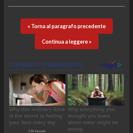
« Torna al paragrafo precedente
Continua a leggere »