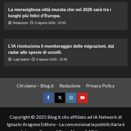
La meravigliosa città murata che nel 2026 sarà tra i
luoghi più felici d’Europa.
Redazione
6 Agosto 2026 : 23:55
L’IA rivoluziona il monitoraggio delle migrazioni, dal
radar alle specie di uccelli.
Luigi Salemi
6 Agosto 2026 : 23:45
Chi siamo – Blog.it
Redazione
Privacy Policy
Facebook
Twitter
Instagram
YouTube
Copyright © 2025 Blog.it sito affiliato ad IA Network di
Ignazio Aragona Editore - La concessionaria pubblicitaria è