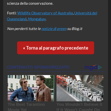
scienza della conservazione.
Fonti:
Wildlife Observatory of Australia
,
Università del
Queensland
,
Mongabay
.
Non perderti tutte le
notizie di green
su Blog.it
« Torna al paragrafo precedente