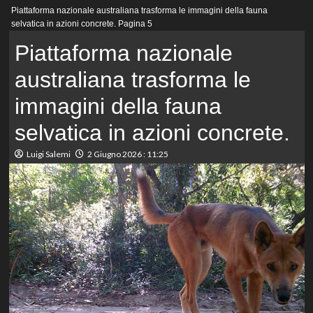
Menu
Piattaforma nazionale australiana trasforma le immagini della fauna
principale
selvatica in azioni concrete.
Pagina 5
Piattaforma nazionale
australiana trasforma le
immagini della fauna
selvatica in azioni concrete.
Luigi Salemi
2 Giugno 2026 : 11:25