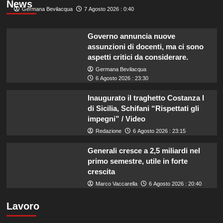
News
Germana Bevilacqua
7 Agosto 2026 : 0:40
Governo annuncia nuove
assunzioni di docenti, ma ci sono
aspetti critici da considerare.
Germana Bevilacqua
6 Agosto 2026 : 23:30
Inaugurato il traghetto Costanza I
di Sicilia, Schifani “Rispettati gli
impegni” / Video
Redazione
6 Agosto 2026 : 23:15
Generali cresce a 2,5 miliardi nel
primo semestre, utile in forte
crescita
Marco Vaccarella
6 Agosto 2026 : 20:40
Lavoro