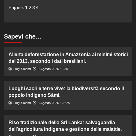
Pagine:
1
2
3
4
Sapevi che…
Allerta deforestazione in Amazzonia ai minimi storici
dal 2013, secondo i dati brasiliani.
Luigi Salemi
9 Agosto 2026 : 5:30
Luoghi sacri e terre vive: la biodiversità secondo il
popolo indigeno Sámi.
Luigi Salemi
8 Agosto 2026 : 23:25
Riso tradizionale dello Sri Lanka: salvaguardia
dell’agricoltura indigena e gestione delle malattie.