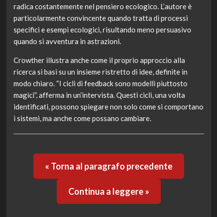
radica costantemente nel pensiero ecologico. L’autore è
particolarmente convincente quando tratta di processi
specifici e esempi ecologici, risultando meno persuasivo
quando si avventura in astrazioni.
Crowther illustra anche come il proprio approccio alla
ricerca si basi su un insieme ristretto di idee, definite in
modo chiaro. “I cicli di feedback sono modelli piuttosto
magici”, afferma in un’intervista. Questi cicli, una volta
identificati, possono spiegare non solo come si comportano
i sistemi, ma anche come possano cambiare.
« Torna al paragrafo precedente
Continua a leggere »