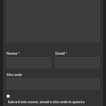
Nome
*
Email
*
Sito web
Salva il mio nome, email e sito web in questo