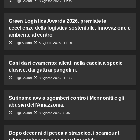
Luigi Salemi
8 Agosto 2026 : 17:35
Green Logistics Awards 2026, premiate le
eccellenze della logistica sostenibile: innovazione e
ambiente al centro
Luigi Salemi
8 Agosto 2026 : 14:15
Cani da rilevamento: alleati nella caccia a specie
elusive, dai gatti ai pangolini.
Luigi Salemi
8 Agosto 2026 : 11:35
Suriname avvia sgomberi contro i Mennoniti e gli
abusivi dell’Amazzonia.
Luigi Salemi
8 Agosto 2026 : 5:35
Dopo decenni di pesca a strascico, i seamount
cileni continuano a essere degradati.