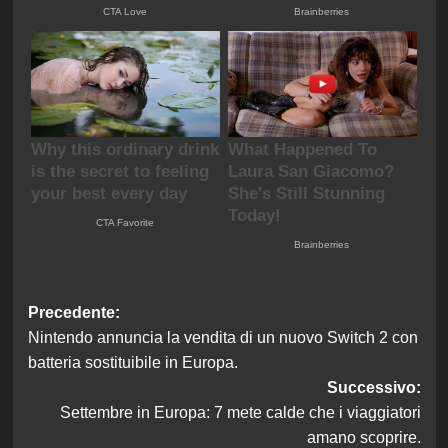
Navigazione
Precedente:
Nintendo annuncia la vendita di un nuovo Switch 2 con
articolo
batteria sostituibile in Europa.
Successivo:
Settembre in Europa: 7 mete calde che i viaggiatori
amano scoprire.