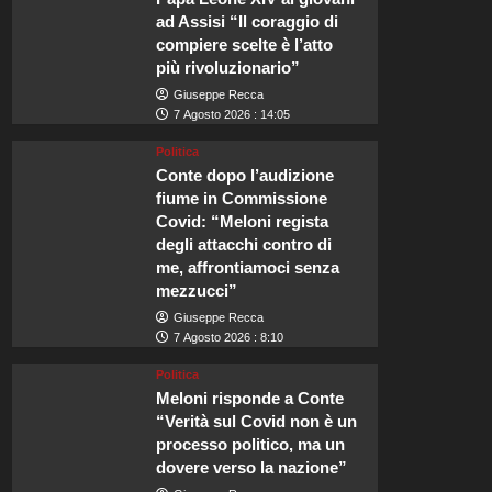
ad Assisi “Il coraggio di
compiere scelte è l’atto
più rivoluzionario”
Giuseppe Recca
7 Agosto 2026 : 14:05
Politica
Conte dopo l’audizione
fiume in Commissione
Covid: “Meloni regista
degli attacchi contro di
me, affrontiamoci senza
mezzucci”
Giuseppe Recca
7 Agosto 2026 : 8:10
Politica
Meloni risponde a Conte
“Verità sul Covid non è un
processo politico, ma un
dovere verso la nazione”