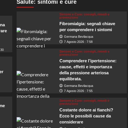
Salute: sintomi e cure
Sintomi e Cure: consigli, rimedi e
prevenzione
Fibromialgia: segnali chiave
una
per comprendere i sintomi
rare
Germana Bevilacqua
7 Agosto 2026 : 7:58
:30
Sintomi e Cure: consigli, rimedi e
prevenzione
Comprendere l’ipertensione:
cause, effetti e importanza
er
della pressione arteriosa
equilibrata.
Germana Bevilacqua
7 Agosto 2026 : 7:55
Sintomi e Cure: consigli, rimedi e
prevenzione
ome
Costante dolore ai fianchi?
Ecco le possibili cause da
considerare