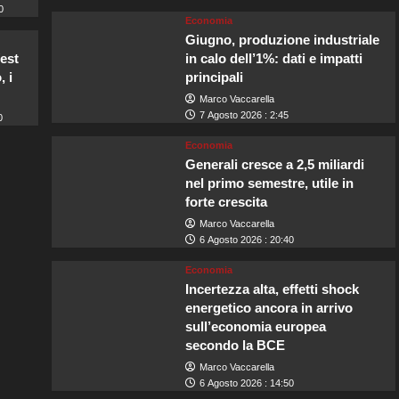
0
Economia
Giugno, produzione industriale
West
in calo dell’1%: dati e impatti
, i
principali
Marco Vaccarella
7 Agosto 2026 : 2:45
0
Economia
Generali cresce a 2,5 miliardi
nel primo semestre, utile in
forte crescita
Marco Vaccarella
6 Agosto 2026 : 20:40
Economia
Incertezza alta, effetti shock
energetico ancora in arrivo
sull’economia europea
secondo la BCE
Marco Vaccarella
6 Agosto 2026 : 14:50