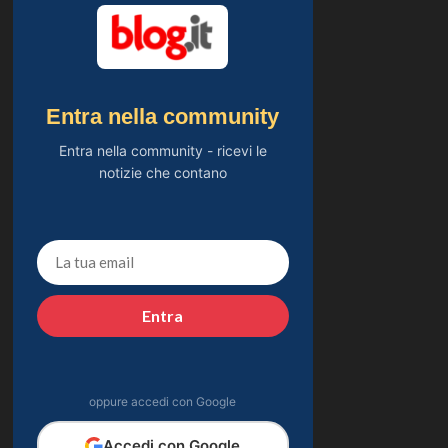
Entra nella community
Entra nella community - ricevi le
notizie che contano
Entra
oppure accedi con Google
Accedi con Google