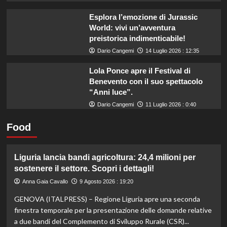
Esplora l’emozione di Jurassic
World: vivi un’avventura
preistorica indimenticabile!
Dario Cangemi
14 Luglio 2026 : 12:35
Lola Ponce apre il Festival di
Benevento con il suo spettacolo
“Anni luce”.
Dario Cangemi
11 Luglio 2026 : 0:40
Food
Liguria lancia bandi agricoltura: 24,4 milioni per
sostenere il settore. Scopri i dettagli!
Anna Gaia Cavallo
9 Agosto 2026 : 19:20
GENOVA (ITALPRESS) – Regione Liguria apre una seconda
finestra temporale per la presentazione delle domande relative
a due bandi del Complemento di Sviluppo Rurale (CSR)...