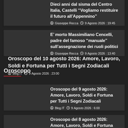
Dieci anni dal sisma del Centro
Italia, Castelli “Vogliamo restituire
il futuro all’Appennino”
Giuseppe Recca
9 Agosto 2026 : 19:45
E’ morto Massimiliano Cencelli,
padre del famoso “manuale”
sull’assegnazione dei ruoli politici
Giuseppe Recca
9 Agosto 2026 : 13:40
Oroscopo del 10 agosto 2026: Amore, Lavoro,
Soldi e Fortuna per Tutti i Segni Zodiacali
Oroscopo
Blog.IT
9 Agosto 2026 : 23:00
Oroscopo del 9 agosto 2026:
Amore, Lavoro, Soldi e Fortuna
per Tutti i Segni Zodiacali
Blog.IT
9 Agosto 2026 : 6:00
Oroscopo del 8 agosto 2026:
Amore, Lavoro, Soldi e Fortuna