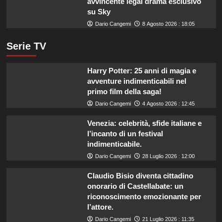
avvincente legal drama esclusivo
su Sky
Dario Cangemi
8 Agosto 2026 : 18:05
Serie TV
Harry Potter: 25 anni di magia e
avventure indimenticabili nel
primo film della saga!
Dario Cangemi
4 Agosto 2026 : 12:45
Venezia: celebrità, sfide italiane e
l’incanto di un festival
indimenticabile.
Dario Cangemi
28 Luglio 2026 : 12:00
Claudio Bisio diventa cittadino
onorario di Castellabate: un
riconoscimento emozionante per
l’attore.
Dario Cangemi
21 Luglio 2026 : 11:35