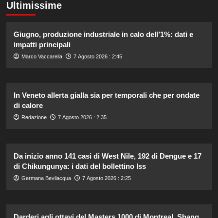
Ultimissime
Giugno, produzione industriale in calo dell’1%: dati e
impatti principali
Marco Vaccarella
7 Agosto 2026 : 2:45
In Veneto allerta gialla sia per temporali che per ondate
di calore
Redazione
7 Agosto 2026 : 2:35
Da inizio anno 141 casi di West Nile, 192 di Dengue e 17
di Chikungunya: i dati del bollettino Iss
Germana Bevilacqua
7 Agosto 2026 : 2:25
Darderi agli ottavi del Masters 1000 di Montreal, Shang