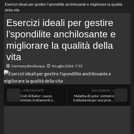
Menu
Esercizi ideali per gestire l’spondilite anchilosante e migliorare la qualità
principale
della vita
Esercizi ideali per gestire
l’spondilite anchilosante e
migliorare la qualità della
vita
Germana Bevilacqua
8 Luglio 2026 : 7:55
← PRECEDENTE
SUCCESSIVO →
Cisti di Baker: cause,
Malattia di Lyme: sintomi e
sintomi, trattamenti e
trattamenti per una pronta
strategie di prevenzione
diagnosi e cura efficace