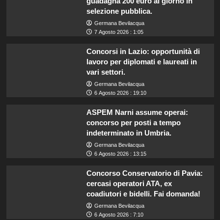
guadagna 200 euro al giorno in
selezione pubblica.
Germana Bevilacqua
7 Agosto 2026 : 1:05
Concorsi in Lazio: opportunità di
lavoro per diplomati e laureati in
vari settori.
Germana Bevilacqua
6 Agosto 2026 : 19:10
ASPEM Narni assume operai:
concorso per posti a tempo
indeterminato in Umbria.
Germana Bevilacqua
6 Agosto 2026 : 13:15
Concorso Conservatorio di Pavia:
cercasi operatori ATA, ex
coadiutori e bidelli. Fai domanda!
Germana Bevilacqua
6 Agosto 2026 : 7:10