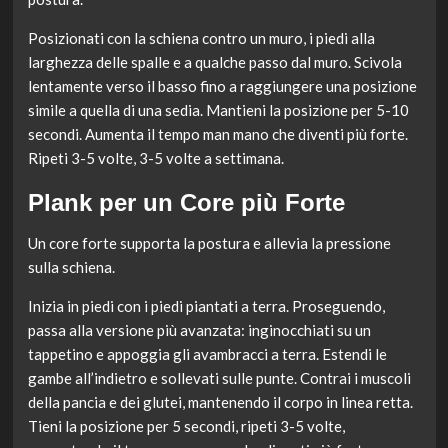
Posizionati con la schiena contro un muro, i piedi alla
larghezza delle spalle e a qualche passo dal muro. Scivola
lentamente verso il basso fino a raggiungere una posizione
simile a quella di una sedia. Mantieni la posizione per 5-10
secondi. Aumenta il tempo man mano che diventi più forte.
Ripeti 3-5 volte, 3-5 volte a settimana.
Plank per un Core più Forte
Un core forte supporta la postura e allevia la pressione
sulla schiena.
Inizia in piedi con i piedi piantati a terra. Proseguendo,
passa alla versione più avanzata: inginocchiati su un
tappetino e appoggia gli avambracci a terra. Estendi le
gambe all’indietro e sollevati sulle punte. Contrai i muscoli
della pancia e dei glutei, mantenendo il corpo in linea retta.
Tieni la posizione per 5 secondi, ripeti 3-5 volte,