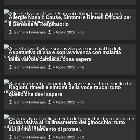
Allergie Nasali: Cause, Sintomi e Rimedi Efficaci per
il Benessere Respiratorio
Germana Bevilacqua
5 Agosto 2026 : 7:51
Aspettativa di vita e sopravvivenza con malattia
della valvola cardiaca: cosa sapere
Germana Bevilacqua
4 Agosto 2026 : 7:56
Ragioni, rimedi e sintomi della voce rauca: tutto
quello che devi sapere
Germana Bevilacqua
4 Agosto 2026 : 7:55
Guida visiva al riallineamento del ginocchio: tutto
sul primo intervento di protesi.
Germana Bevilacqua
4 Agosto 2026 : 7:52