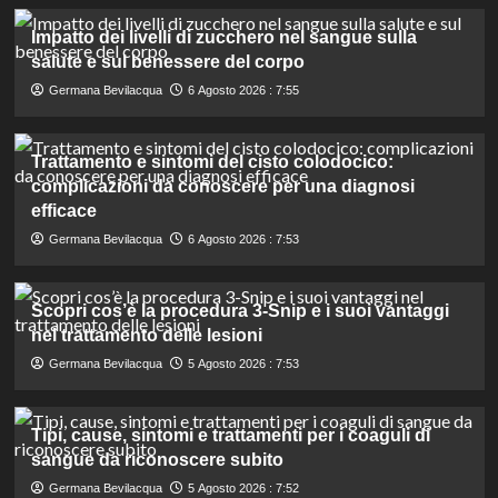
Impatto dei livelli di zucchero nel sangue sulla
salute e sul benessere del corpo
Germana Bevilacqua
6 Agosto 2026 : 7:55
Trattamento e sintomi del cisto colodocico:
complicazioni da conoscere per una diagnosi
efficace
Germana Bevilacqua
6 Agosto 2026 : 7:53
Scopri cos’è la procedura 3-Snip e i suoi vantaggi
nel trattamento delle lesioni
Germana Bevilacqua
5 Agosto 2026 : 7:53
Tipi, cause, sintomi e trattamenti per i coaguli di
sangue da riconoscere subito
Germana Bevilacqua
5 Agosto 2026 : 7:52