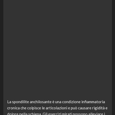
La spondilite anchilosante è una condizione infiammatoria
cronica che colpisce le articolazioni e può causare rigidità e
dolore nella schiena. Gli esercizi mirati possono alleviare i