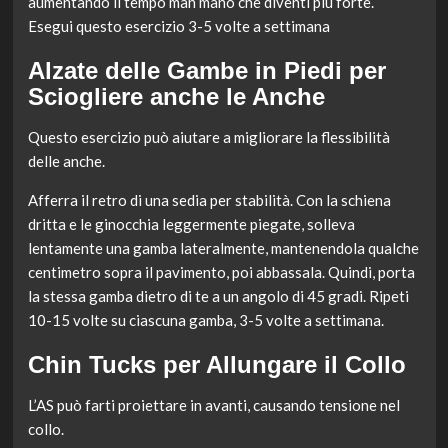
aumentando il tempo man mano che diventi più forte.
Esegui questo esercizio 3-5 volte a settimana
Alzate delle Gambe in Piedi per
Sciogliere anche le Anche
Questo esercizio può aiutare a migliorare la flessibilità
delle anche.
Afferra il retro di una sedia per stabilità. Con la schiena
dritta e le ginocchia leggermente piegate, solleva
lentamente una gamba lateralmente, mantenendola qualche
centimetro sopra il pavimento, poi abbassala. Quindi, porta
la stessa gamba dietro di te a un angolo di 45 gradi. Ripeti
10-15 volte su ciascuna gamba, 3-5 volte a settimana.
Chin Tucks per Allungare il Collo
L’AS può farti proiettare in avanti, causando tensione nel
collo.