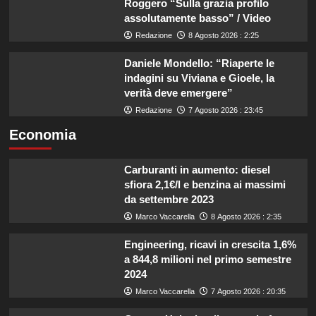
Roggero “Sulla grazia profilo
assolutamente basso” / Video
Redazione
8 Agosto 2026 : 2:25
Daniele Mondello: “Riaperte le
indagini su Viviana e Gioele, la
verità deve emergere”
Redazione
7 Agosto 2026 : 23:45
Economia
Carburanti in aumento: diesel
sfiora 2,1€/l e benzina ai massimi
da settembre 2023
Marco Vaccarella
8 Agosto 2026 : 2:35
Engineering, ricavi in crescita 1,6%
a 844,8 milioni nel primo semestre
2024
Marco Vaccarella
7 Agosto 2026 : 20:35