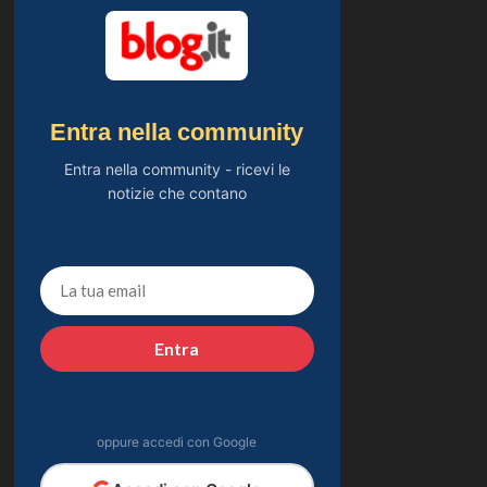
Entra nella community
Entra nella community - ricevi le
notizie che contano
Entra
oppure accedi con Google