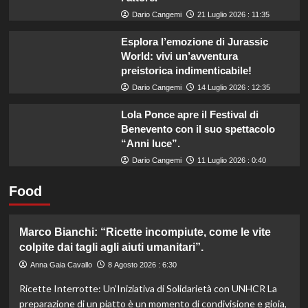
Dario Cangemi
21 Luglio 2026 : 11:35
Esplora l’emozione di Jurassic
World: vivi un’avventura
preistorica indimenticabile!
Dario Cangemi
14 Luglio 2026 : 12:35
Lola Ponce apre il Festival di
Benevento con il suo spettacolo
“Anni luce”.
Dario Cangemi
11 Luglio 2026 : 0:40
Food
Marco Bianchi: “Ricette incompiute, come le vite
colpite dai tagli agli aiuti umanitari”.
Anna Gaia Cavallo
8 Agosto 2026 : 6:30
Ricette Interrotte: Un’Iniziativa di Solidarietà con UNHCR La
preparazione di un piatto è un momento di condivisione e gioia,