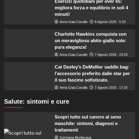
Esercizi quotidiani per over 65:
migliora forza e equilibrio in soli 4
minuti!
Anna Gaia Cavallo
8 Agosto 2026 : 5:15
Charlotte Hawkins conquista con
un meraviglioso abito giallo sole:
pura eleganza!
Anna Gaia Cavallo
7 Agosto 2026 : 23:20
Cat Deeley’s DeMellier saddle bag:
l’accessorio preferito dalle star per
il suo fascino sofisticato.
Anna Gaia Cavallo
7 Agosto 2026 : 17:25
Salute: sintomi e cure
Scopri tutto sul cancro al seno
maschile: sintomi, diagnosi e
trattamenti
Germana Bevilacqua