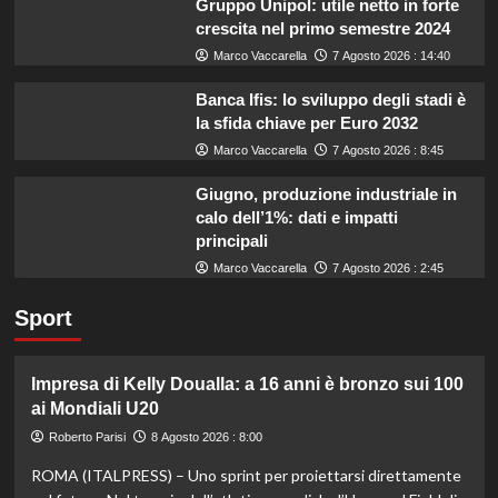
Gruppo Unipol: utile netto in forte
crescita nel primo semestre 2024
Marco Vaccarella
7 Agosto 2026 : 14:40
Banca Ifis: lo sviluppo degli stadi è
la sfida chiave per Euro 2032
Marco Vaccarella
7 Agosto 2026 : 8:45
Giugno, produzione industriale in
calo dell’1%: dati e impatti
principali
Marco Vaccarella
7 Agosto 2026 : 2:45
Sport
Impresa di Kelly Doualla: a 16 anni è bronzo sui 100
ai Mondiali U20
Roberto Parisi
8 Agosto 2026 : 8:00
ROMA (ITALPRESS) – Uno sprint per proiettarsi direttamente