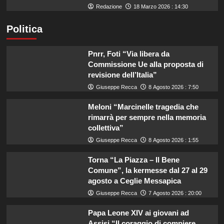
Redazione
18 Marzo 2026 : 14:30
Politica
Pnrr, Foti “Via libera da
Commissione Ue alla proposta di
revisione dell’Italia”
Giuseppe Recca
8 Agosto 2026 : 7:50
Meloni “Marcinelle tragedia che
rimarrà per sempre nella memoria
collettiva”
Giuseppe Recca
8 Agosto 2026 : 1:55
Torna “La Piazza – Il Bene
Comune”, la kermesse dal 27 al 29
agosto a Ceglie Messapica
Giuseppe Recca
7 Agosto 2026 : 20:00
Papa Leone XIV ai giovani ad
Assisi “Il coraggio di compiere