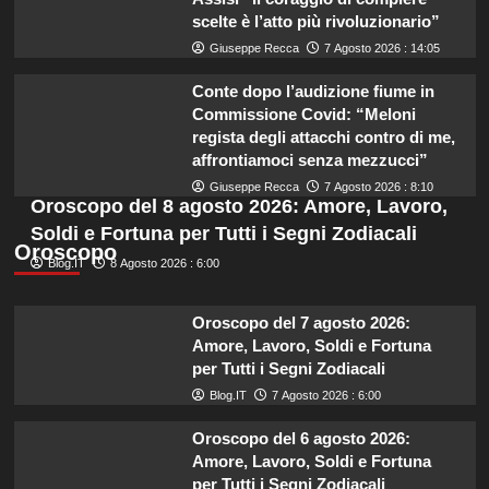
scelte è l’atto più rivoluzionario”
Giuseppe Recca
7 Agosto 2026 : 14:05
Conte dopo l’audizione fiume in
Commissione Covid: “Meloni
regista degli attacchi contro di me,
affrontiamoci senza mezzucci”
Giuseppe Recca
7 Agosto 2026 : 8:10
Oroscopo del 8 agosto 2026: Amore, Lavoro,
Soldi e Fortuna per Tutti i Segni Zodiacali
Oroscopo
Blog.IT
8 Agosto 2026 : 6:00
Oroscopo del 7 agosto 2026:
Amore, Lavoro, Soldi e Fortuna
per Tutti i Segni Zodiacali
Blog.IT
7 Agosto 2026 : 6:00
Oroscopo del 6 agosto 2026:
Amore, Lavoro, Soldi e Fortuna
per Tutti i Segni Zodiacali