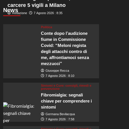
carcere 5 vigili a Milano
News
Redazione
7 Agosto 2026 : 8:35
Politica
Conte dopo l’audizione
fiume in Commissione
Covid: “Meloni regista
degli attacchi contro di
me, affrontiamoci senza
mezzucci”
Giuseppe Recca
7 Agosto 2026 : 8:10
Sintomi e Cure: consigli, rimedi e
prevenzione
Fibromialgia: segnali
chiave per comprendere i
sintomi
Germana Bevilacqua
7 Agosto 2026 : 7:58