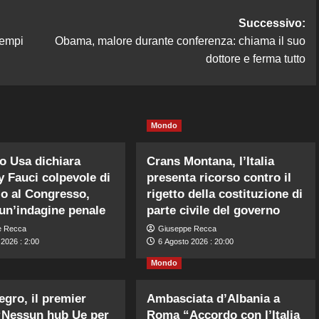
Successivo:
tempi
Obama, malore durante conferenza: chiama il suo
dottore e ferma tutto
Mondo
to Usa dichiara
Crans Montana, l’Italia
 Fauci colpevole di
presenta ricorso contro il
io al Congresso,
rigetto della costituzione di
 un’indagine penale
parte civile del governo
e Recca
Giuseppe Recca
2026 : 2:00
6 Agosto 2026 : 20:00
Mondo
gro, il premier
Ambasciata d’Albania a
“Nessun hub Ue per
Roma “Accordo con l’Italia