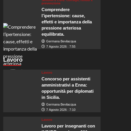
Sintomi e Cure: consigli, rimedi e
prevenzione
Comprendere
l’ipertensione: cause,
effetti e importanza della
pressione arteriosa
equilibrata.
Germana Bevilacqua
7 Agosto 2026 : 7:55
Lavoro
Lavoro
Concorso per assistenti
amministrativi a Enna:
opportunità per diplomati
in Sicilia.
Germana Bevilacqua
7 Agosto 2026 : 7:10
Lavoro
Lavoro per insegnanti con