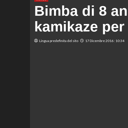
Bimba di 8 a
kamikaze per 
Lingua predefinita del sito
17 Dicembre 2016 : 10:34