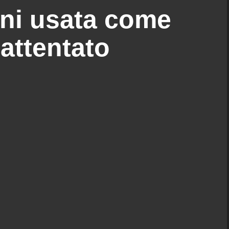
nni usata come
attentato