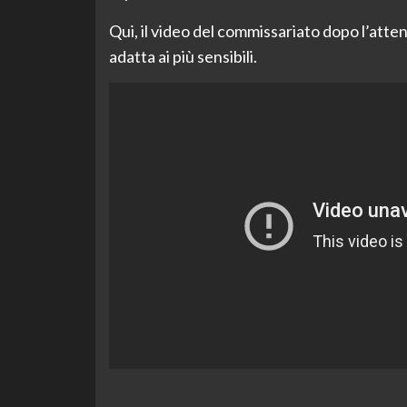
Qui, il video del commissariato dopo l’attent
adatta ai più sensibili.