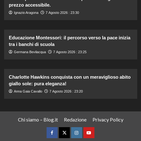
prezzo accessibile.
Ignazio Aragona
7 Agosto 2026 : 23:30
Educazione Montessori: il percorso verso la pace inizia
tra i banchi di scuola
Germana Bevilacqua
7 Agosto 2026 : 23:25
Charlotte Hawkins conquista con un meraviglioso abito
giallo sole: pura eleganza!
Anna Gaia Cavallo
7 Agosto 2026 : 23:20
Chi siamo – Blog.it
Redazione
Privacy Policy
Facebook
Twitter
Instagram
YouTube