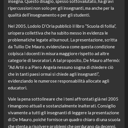
insegna. Questo disagio, spesso sottovalutato, ha gravi
ripercussioni non solo per gli insegnanti, ma anche per la
qualità dell’insegnamento e per gli studenti.
Nel 2005, Lodolo D’Oria pubblicò il libro “Scuola di follia”,
un’opera collettiva che ha subito messo in evidenza le
problematiche legate al burnout. La presentazione, scritta
da Tullio De Mauro, evidenziava come questa condizione
colpisca i docenti in misura maggiore rispetto ad altre
categorie di lavoratori. A tal proposito, De Mauro affermò:
“Ad Arté o a Piero Angela nessuno sogna di chiedere ciò
che in tanti paesi ormai si chiede agli insegnanti”,
evidenziando le numerose responsabilità allocate agli
educatori.
Vale la pena sottolineare che i temi affrontati già nel 2005
rimangono attuali e sostanzialmente inalterati. Consiglio
vivamente a tutti gli insegnanti di leggere la presentazione
di De Mauro, poiché fornisce un quadro chiaro di una scuola
che stenta a risolvere problemi che perdurano da decenni.