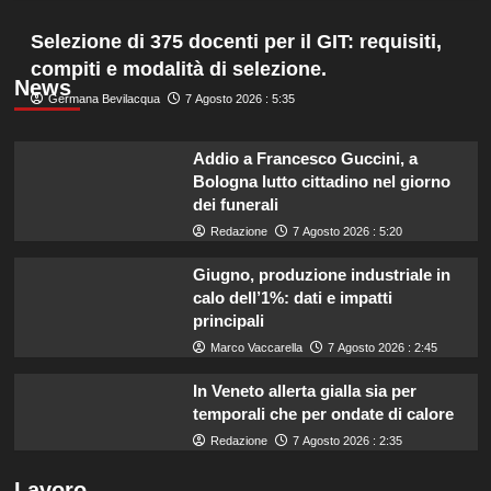
Selezione di 375 docenti per il GIT: requisiti,
compiti e modalità di selezione.
News
Germana Bevilacqua
7 Agosto 2026 : 5:35
Addio a Francesco Guccini, a
Bologna lutto cittadino nel giorno
dei funerali
Redazione
7 Agosto 2026 : 5:20
Giugno, produzione industriale in
calo dell’1%: dati e impatti
principali
Marco Vaccarella
7 Agosto 2026 : 2:45
In Veneto allerta gialla sia per
temporali che per ondate di calore
Redazione
7 Agosto 2026 : 2:35
Lavoro