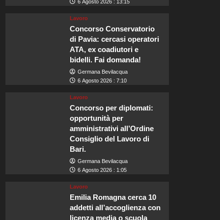
6 Agosto 2026 : 13:15
Lavoro
Concorso Conservatorio
di Pavia: cercasi operatori
ATA, ex coadiutori e
bidelli. Fai domanda!
Germana Bevilacqua
6 Agosto 2026 : 7:10
Lavoro
Concorso per diplomati:
opportunità per
amministrativi all’Ordine
Consiglio del Lavoro di
Bari.
Germana Bevilacqua
6 Agosto 2026 : 1:05
Lavoro
Emilia Romagna cerca 10
addetti all’accoglienza con
licenza media o scuola