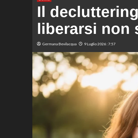
Il declutterin
liberarsi non 
Germana Bevilacqua
9 Luglio 2026 : 7:57