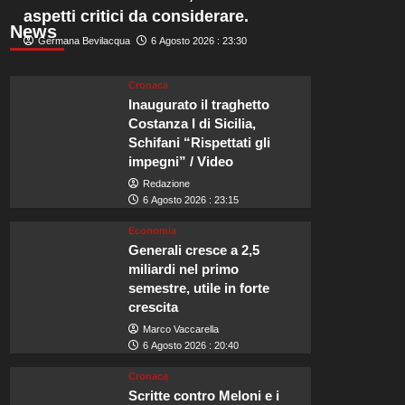
aspetti critici da considerare.
News
Germana Bevilacqua
6 Agosto 2026 : 23:30
Cronaca
Inaugurato il traghetto
Costanza I di Sicilia,
Schifani “Rispettati gli
impegni” / Video
Redazione
6 Agosto 2026 : 23:15
Economia
Generali cresce a 2,5
miliardi nel primo
semestre, utile in forte
crescita
Marco Vaccarella
6 Agosto 2026 : 20:40
Cronaca
Scritte contro Meloni e i