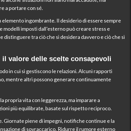
e a portare con sé.
 elemento ingombrante. Il desiderio di essere sempre
ire modelli imposti dall’esterno può creare stress e
e distinguere tra ciò che si desidera davvero e ciò che si
 il valore delle scelte consapevoli
do in cui si gestiscono le relazioni. Alcuni rapporti
gno, mentre altri possono generare continuamente
la propria vita con leggerezza, ma imparare a
azioni più equilibrate, basate sul rispetto reciproco.
. Giornate piene di impegni, notifiche continue e la
ensazione di sovraccarico. Ridurre il rumore esterno