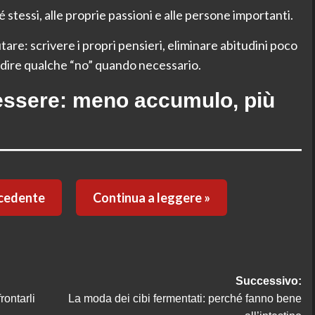
stessi, alle proprie passioni e alle persone importanti.
are: scrivere i propri pensieri, eliminare abitudini poco
a dire qualche “no” quando necessario.
essere: meno accumulo, più
ecedente
Continua a leggere »
Successivo:
rontarli
La moda dei cibi fermentati: perché fanno bene