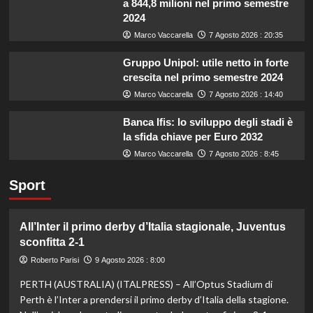
a 844,8 milioni nel primo semestre
2024
Marco Vaccarella
7 Agosto 2026 : 20:35
Gruppo Unipol: utile netto in forte
crescita nel primo semestre 2024
Marco Vaccarella
7 Agosto 2026 : 14:40
Banca Ifis: lo sviluppo degli stadi è
la sfida chiave per Euro 2032
Marco Vaccarella
7 Agosto 2026 : 8:45
Sport
All’Inter il primo derby d’Italia stagionale, Juventus
sconfitta 2-1
Roberto Parisi
9 Agosto 2026 : 8:00
PERTH (AUSTRALIA) (ITALPRESS) – All’Optus Stadium di
Perth è l’Inter a prendersi il primo derby d’Italia della stagione.