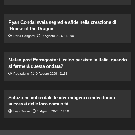
Ryan Condal svela segreti e sfide nella creazione di
‘House of the Dragon’
Dario Cangemi
9 Agosto 2026 : 12:00
Meteo post Ferragosto: il caldo persiste in Italia, quando
si fermerà questa ondata?
Redazione
9 Agosto 2026 : 11:35
Soluzioni ambientali: leader indigeni condividono i
successi delle loro comunità.
Luigi Salemi
9 Agosto 2026 : 11:30