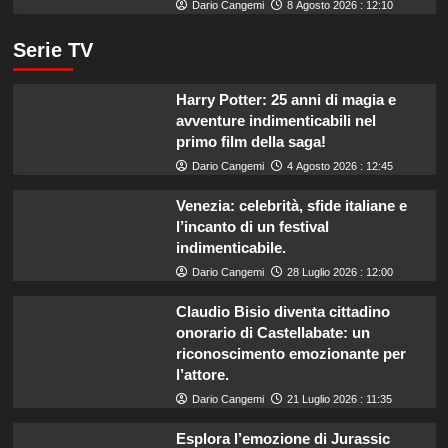
Dario Cangemi
8 Agosto 2026 : 12:10
Serie TV
Harry Potter: 25 anni di magia e
avventure indimenticabili nel
primo film della saga!
Dario Cangemi
4 Agosto 2026 : 12:45
Venezia: celebrità, sfide italiane e
l’incanto di un festival
indimenticabile.
Dario Cangemi
28 Luglio 2026 : 12:00
Claudio Bisio diventa cittadino
onorario di Castellabate: un
riconoscimento emozionante per
l’attore.
Dario Cangemi
21 Luglio 2026 : 11:35
Esplora l’emozione di Jurassic