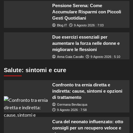
Pensione Serena: Come
Accumulare Risparmi con Piccoli
Gesti Quotidiani
Blog.IT
9 Agosto 2026 : 7:03
Due esercizi essenziali per
aumentare la forza nelle donne e
migliorare le flessioni
Anna Gaia Cavallo
9 Agosto 2026 : 5:10
Salute: sintomi e cure
Confronto tra ernia diretta e
indiretta: cause, sintomi e opzioni
di trattamento
Germana Bevilacqua
9 Agosto 2026 : 7:58
Cura del neonato influenzato: otto
consigli per un recupero veloce e