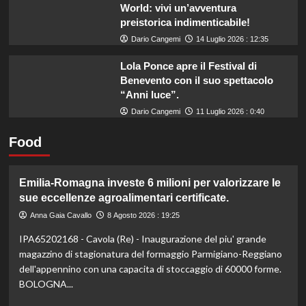
World: vivi un’avventura
preistorica indimenticabile!
Dario Cangemi
14 Luglio 2026 : 12:35
Lola Ponce apre il Festival di
Benevento con il suo spettacolo
“Anni luce”.
Dario Cangemi
11 Luglio 2026 : 0:40
Food
Emilia-Romagna investe 6 milioni per valorizzare le
sue eccellenze agroalimentari certificate.
Anna Gaia Cavallo
8 Agosto 2026 : 19:25
IPA65202168 - Cavola (Re) - Inaugurazione del piu' grande
magazzino di stagionatura del formaggio Parmigiano-Reggiano
dell'appennino con una capacita di stoccaggio di 60000 forme.
BOLOGNA...