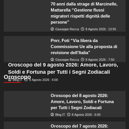
70 anni dalla strage di Marcinelle,
Mattarella “Gestione flussi
migratori rispetti dignità delle
persone”
Giuseppe Recca
8 Agosto 2026 : 13:55
Pnrr, Foti “Via libera da
Commissione Ue alla proposta di
revisione dell’Italia”
Giuseppe Recca
8 Agosto 2026 : 7:50
Oroscopo del 9 agosto 2026: Amore, Lavoro,
Soldi e Fortuna per Tutti i Segni Zodiacali
Oroscopo
Blog.IT
9 Agosto 2026 : 6:00
Oroscopo del 8 agosto 2026:
Amore, Lavoro, Soldi e Fortuna
per Tutti i Segni Zodiacali
Blog.IT
8 Agosto 2026 : 6:00
Oroscopo del 7 agosto 2026: