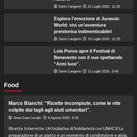
Dario Cangemi
21 Luglio 2026 : 11:35
Esplora l’emozione di Jurassic
World: vivi un’avventura
preistorica indimenticabile!
Dario Cangemi
14 Luglio 2026 : 12:35
Lola Ponce apre il Festival di
Benevento con il suo spettacolo
“Anni luce”.
Dario Cangemi
11 Luglio 2026 : 0:40
Food
Marco Bianchi: “Ricette incompiute, come le vite
colpite dai tagli agli aiuti umanitari”.
Anna Gaia Cavallo
8 Agosto 2026 : 6:30
Ricette Interrotte: Un’Iniziativa di Solidarietà con UNHCR La
preparazione di un piatto è un momento di condivisione e gioia,