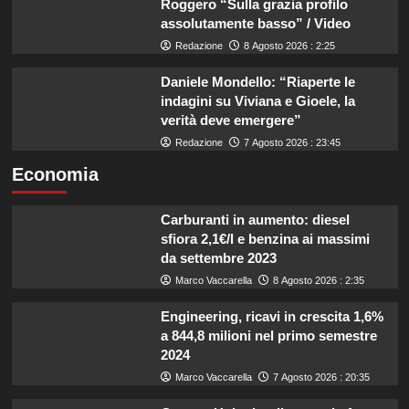
Roggero “Sulla grazia profilo
assolutamente basso” / Video
Redazione
8 Agosto 2026 : 2:25
Daniele Mondello: “Riaperte le
indagini su Viviana e Gioele, la
verità deve emergere”
Redazione
7 Agosto 2026 : 23:45
Economia
Carburanti in aumento: diesel
sfiora 2,1€/l e benzina ai massimi
da settembre 2023
Marco Vaccarella
8 Agosto 2026 : 2:35
Engineering, ricavi in crescita 1,6%
a 844,8 milioni nel primo semestre
2024
Marco Vaccarella
7 Agosto 2026 : 20:35