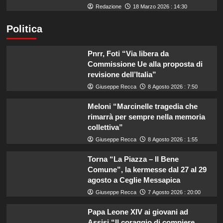
Redazione
18 Marzo 2026 : 14:30
Politica
Pnrr, Foti “Via libera da
Commissione Ue alla proposta di
revisione dell’Italia”
Giuseppe Recca
8 Agosto 2026 : 7:50
Meloni “Marcinelle tragedia che
rimarrà per sempre nella memoria
collettiva”
Giuseppe Recca
8 Agosto 2026 : 1:55
Torna “La Piazza – Il Bene
Comune”, la kermesse dal 27 al 29
agosto a Ceglie Messapica
Giuseppe Recca
7 Agosto 2026 : 20:00
Papa Leone XIV ai giovani ad
Assisi “Il coraggio di compiere