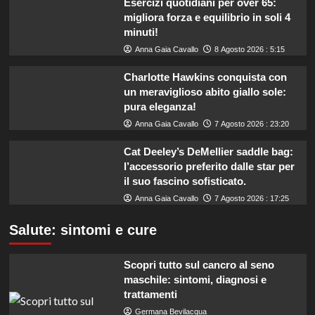
Esercizi quotidiani per over 65:
migliora forza e equilibrio in soli 4
minuti!
Anna Gaia Cavallo
8 Agosto 2026 : 5:15
Charlotte Hawkins conquista con
un meraviglioso abito giallo sole:
pura eleganza!
Anna Gaia Cavallo
7 Agosto 2026 : 23:20
Cat Deeley’s DeMellier saddle bag:
l’accessorio preferito dalle star per
il suo fascino sofisticato.
Anna Gaia Cavallo
7 Agosto 2026 : 17:25
Salute: sintomi e cure
Scopri tutto sul cancro al seno
maschile: sintomi, diagnosi e
trattamenti
Germana Bevilacqua