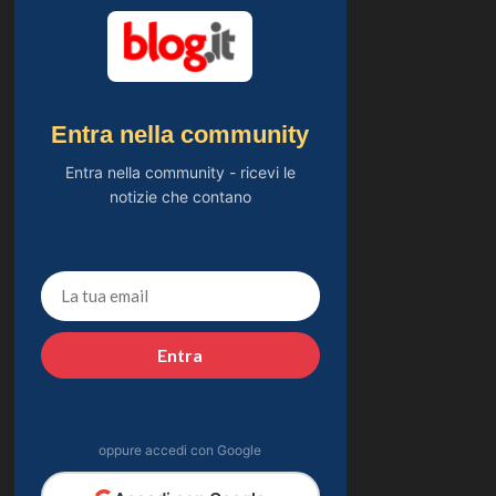
Entra nella community
Entra nella community - ricevi le
notizie che contano
Entra
oppure accedi con Google