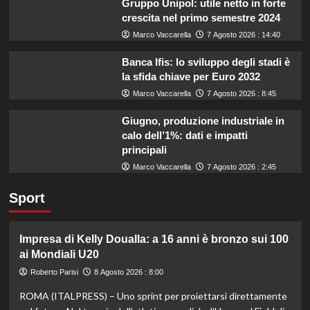
Gruppo Unipol: utile netto in forte
crescita nel primo semestre 2024
Marco Vaccarella
7 Agosto 2026 : 14:40
Banca Ifis: lo sviluppo degli stadi è
la sfida chiave per Euro 2032
Marco Vaccarella
7 Agosto 2026 : 8:45
Giugno, produzione industriale in
calo dell’1%: dati e impatti
principali
Marco Vaccarella
7 Agosto 2026 : 2:45
Sport
Impresa di Kelly Doualla: a 16 anni è bronzo sui 100
ai Mondiali U20
Roberto Parisi
8 Agosto 2026 : 8:00
ROMA (ITALPRESS) – Uno sprint per proiettarsi direttamente