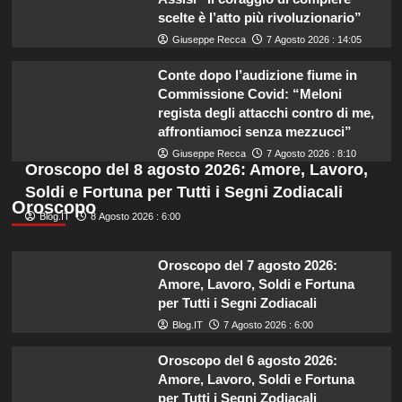
scelte è l’atto più rivoluzionario”
Giuseppe Recca
7 Agosto 2026 : 14:05
Conte dopo l’audizione fiume in
Commissione Covid: “Meloni
regista degli attacchi contro di me,
affrontiamoci senza mezzucci”
Giuseppe Recca
7 Agosto 2026 : 8:10
Oroscopo del 8 agosto 2026: Amore, Lavoro,
Soldi e Fortuna per Tutti i Segni Zodiacali
Oroscopo
Blog.IT
8 Agosto 2026 : 6:00
Oroscopo del 7 agosto 2026:
Amore, Lavoro, Soldi e Fortuna
per Tutti i Segni Zodiacali
Blog.IT
7 Agosto 2026 : 6:00
Oroscopo del 6 agosto 2026:
Amore, Lavoro, Soldi e Fortuna
per Tutti i Segni Zodiacali