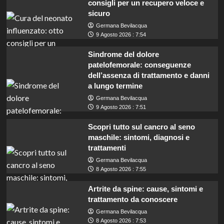
consigli per un recupero veloce e
sicuro
Germana Bevilacqua
9 Agosto 2026 : 7:54
Sindrome del dolore
patelofemorale: conseguenze
dell’assenza di trattamento e danni
a lungo termine
Germana Bevilacqua
9 Agosto 2026 : 7:51
Scopri tutto sul cancro al seno
maschile: sintomi, diagnosi e
trattamenti
Germana Bevilacqua
8 Agosto 2026 : 7:55
Artrite da spine: cause, sintomi e
trattamento da conoscere
Germana Bevilacqua
Lavoro in Sardegna: cercasi addetti
8 Agosto 2026 : 7:53