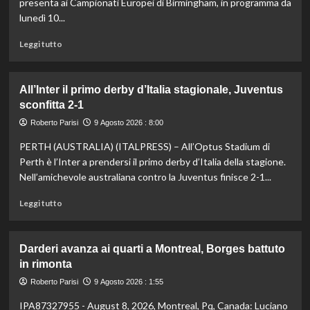
presenta ai Campionati Europei di Birmingham, in programma da
lunedì 10...
Leggi
Leggi tutto
di
più
su
All’Inter il primo derby d’Italia stagionale, Juventus
Italia
sconfitta 2-1
verso
gli
Roberto Parisi
9 Agosto 2026 : 8:00
Europei
PERTH (AUSTRALIA) (ITALPRESS) – All’Optus Stadium di
di
atletica,
Perth è l’Inter a prendersi il primo derby d’Italia della stagione.
Jacobs
Nell’amichevole australiana contro la Juventus finisce 2-1...
e
Battocletti
Leggi
Leggi tutto
a
di
Birmingham
più
per
su
Darderi avanza ai quarti a Montreal, Borges battuto
difendere
All’Inter
in rimonta
gli
il
ori
primo
Roberto Parisi
9 Agosto 2026 : 1:55
di
derby
IPA87327955 - August 8, 2026, Montreal, Pq, Canada: Luciano
Roma
d’Italia