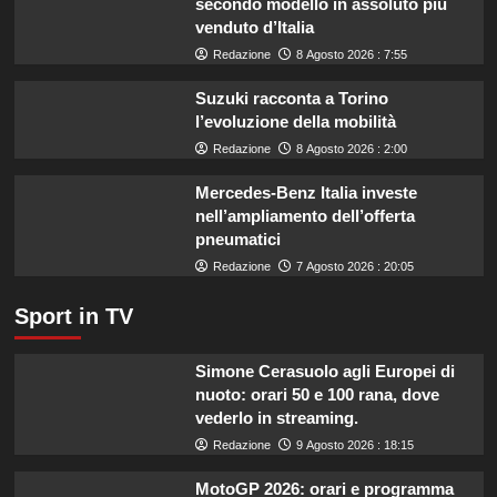
secondo modello in assoluto più
finanziamenti
venduto d’Italia
aumentati
di
Redazione
8 Agosto 2026 : 7:55
un
miliardo
Suzuki racconta a Torino
per
l’evoluzione della mobilità
il
Redazione
8 Agosto 2026 : 2:00
settore
primario.
Mercedes-Benz Italia investe
nell’ampliamento dell’offerta
pneumatici
Redazione
7 Agosto 2026 : 20:05
Sport in TV
Simone Cerasuolo agli Europei di
nuoto: orari 50 e 100 rana, dove
vederlo in streaming.
Redazione
9 Agosto 2026 : 18:15
MotoGP 2026: orari e programma