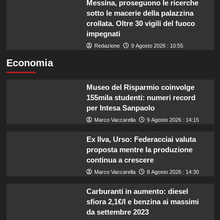
Messina, proseguono le ricerche
sotto le macerie della palazzina
crollata. Oltre 30 vigili del fuoco
impegnati
Redazione
9 Agosto 2026 : 10:55
Economia
Museo del Risparmio coinvolge
155mila studenti: numeri record
per Intesa Sanpaolo
Marco Vaccarella
9 Agosto 2026 : 14:15
Ex Ilva, Urso: Federacciai valuta
proposta mentre la produzione
continua a crescere
Marco Vaccarella
8 Agosto 2026 : 14:30
Carburanti in aumento: diesel
sfiora 2,1€/l e benzina ai massimi
da settembre 2023