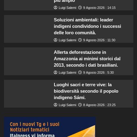
più ampio
Luigi Salemi
9 Agosto 2026 : 14:15
Soluzioni ambientali: leader
indigeni condividono i successi
delle loro comunità.
Luigi Salemi
9 Agosto 2026 : 11:30
Allerta deforestazione in
Amazzonia ai minimi storici dal
2013, secondo i dati brasiliani.
Luigi Salemi
9 Agosto 2026 : 5:30
Luoghi sacri e terre vive: la
biodiversità secondo il popolo
indigeno Sámi.
Luigi Salemi
8 Agosto 2026 : 23:25