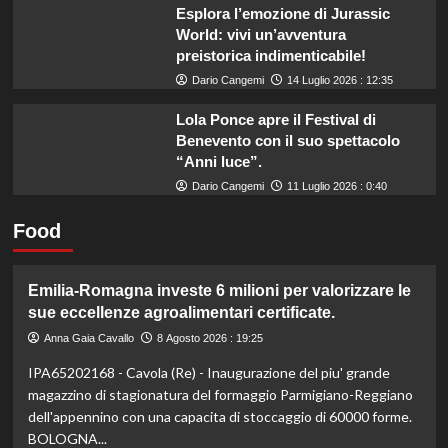
Esplora l’emozione di Jurassic
World: vivi un’avventura
preistorica indimenticabile!
Dario Cangemi
14 Luglio 2026 : 12:35
Lola Ponce apre il Festival di
Benevento con il suo spettacolo
“Anni luce”.
Dario Cangemi
11 Luglio 2026 : 0:40
Food
Emilia-Romagna investe 6 milioni per valorizzare le
sue eccellenze agroalimentari certificate.
Anna Gaia Cavallo
8 Agosto 2026 : 19:25
IPA65202168 - Cavola (Re) - Inaugurazione del piu' grande
magazzino di stagionatura del formaggio Parmigiano-Reggiano
dell'appennino con una capacita di stoccaggio di 60000 forme.
BOLOGNA...