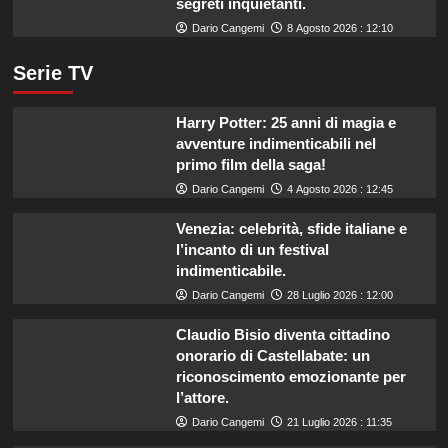
segreti inquietanti.
Dario Cangemi
8 Agosto 2026 : 12:10
Serie TV
Harry Potter: 25 anni di magia e
avventure indimenticabili nel
primo film della saga!
Dario Cangemi
4 Agosto 2026 : 12:45
Venezia: celebrità, sfide italiane e
l’incanto di un festival
indimenticabile.
Dario Cangemi
28 Luglio 2026 : 12:00
Claudio Bisio diventa cittadino
onorario di Castellabate: un
riconoscimento emozionante per
l’attore.
Dario Cangemi
21 Luglio 2026 : 11:35