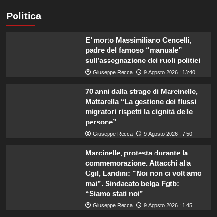
Politica
E’ morto Massimiliano Cencelli,
padre del famoso “manuale”
sull’assegnazione dei ruoli politici
Giuseppe Recca
9 Agosto 2026 : 13:40
70 anni dalla strage di Marcinelle,
Mattarella “La gestione dei flussi
migratori rispetti la dignità delle
persone”
Giuseppe Recca
9 Agosto 2026 : 7:50
Marcinelle, protesta durante la
commemorazione. Attacchi alla
Cgil, Landini: “Noi non ci voltiamo
mai”. Sindacato belga Fgtb:
“Siamo stati noi”
Giuseppe Recca
9 Agosto 2026 : 1:45