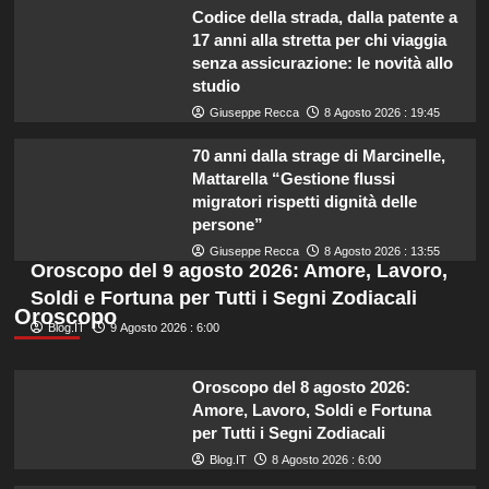
Codice della strada, dalla patente a
17 anni alla stretta per chi viaggia
senza assicurazione: le novità allo
studio
Giuseppe Recca
8 Agosto 2026 : 19:45
70 anni dalla strage di Marcinelle,
Mattarella “Gestione flussi
migratori rispetti dignità delle
persone”
Giuseppe Recca
8 Agosto 2026 : 13:55
Oroscopo del 9 agosto 2026: Amore, Lavoro,
Soldi e Fortuna per Tutti i Segni Zodiacali
Oroscopo
Blog.IT
9 Agosto 2026 : 6:00
Oroscopo del 8 agosto 2026:
Amore, Lavoro, Soldi e Fortuna
per Tutti i Segni Zodiacali
Blog.IT
8 Agosto 2026 : 6:00