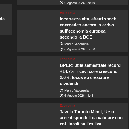
6 Agosto 2026 : 20:40
Economia
lda
Incertezza alta, effetti shock
energetico ancora in arrivo
sull’economia europea
0
secondo la BCE
Marco Vaccarella
6 Agosto 2026 : 14:50
Economia
BPER: utile semestrale record
+14,7%, ricavi core crescono
2,6%, focus su crescita e
dividendi
Marco Vaccarella
6 Agosto 2026 : 8:45
Economia
Tavolo Taranto Mimit, Urso:
aree disponibili da valutare con
enti locali sull’ex Ilva