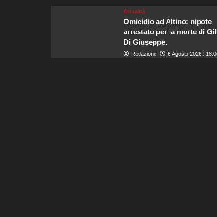
Attualità
Omicidio ad Altino: nipote
arrestato per la morte di Gi
Di Giuseppe.
Redazione
6 Agosto 2026 : 18:0