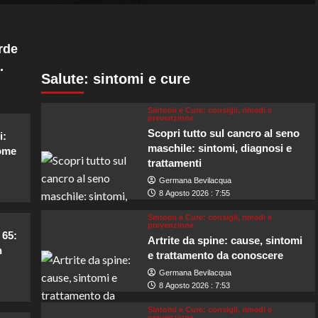
rde
.
Salute: sintomi e cure
Sintomi e Cure: consigli, rimedi e
prevenzione
Scopri tutto sul cancro al seno
i:
maschile: sintomi, diagnosi e
come
trattamenti
Germana Bevilacqua
8 Agosto 2026 : 7:55
Sintomi e Cure: consigli, rimedi e
prevenzione
 65:
Artrite da spine: cause, sintomi
n
e trattamento da conoscere
Germana Bevilacqua
8 Agosto 2026 : 7:53
Sintomi e Cure: consigli, rimedi e
prevenzione